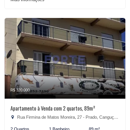
R$ 320.000
Apartamento à Venda com 2 quartos, 89m²
Rua Firmina de Matos Moreira, 27 - Prado, Canguçu-RS
2 Quartos
1 Banheiro
89 m²