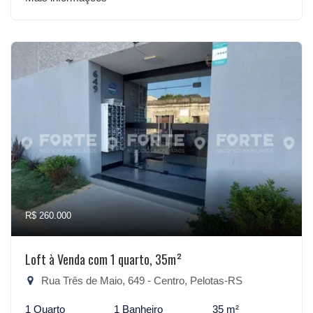
R$ 260.000
Loft à Venda com 1 quarto, 35m²
Rua Três de Maio, 649 - Centro, Pelotas-RS
1 Quarto
1 Banheiro
35 m²