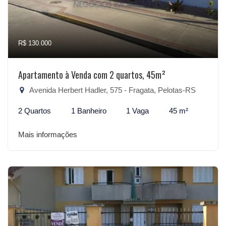
R$ 130.000
Apartamento à Venda com 2 quartos, 45m²
Avenida Herbert Hadler, 575 - Fragata, Pelotas-RS
2 Quartos
1 Banheiro
1 Vaga
45 m²
Mais informações