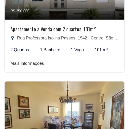
R$ 350.000
Apartamento à Venda com 2 quartos, 101m²
Rua Professora Isolina Passos, 1942 - Centro, São Lourenço do Sul-RS
2 Quartos
1 Banheiro
1 Vaga
101 m²
Mais informações