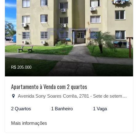
R$ 205.000
Apartamento à Venda com 2 quartos
Avenida Sony Soares Corrêa, 2781 - Sete de setembro, São Lourenço do Sul-RS
2 Quartos
1 Banheiro
1 Vaga
Mais informações