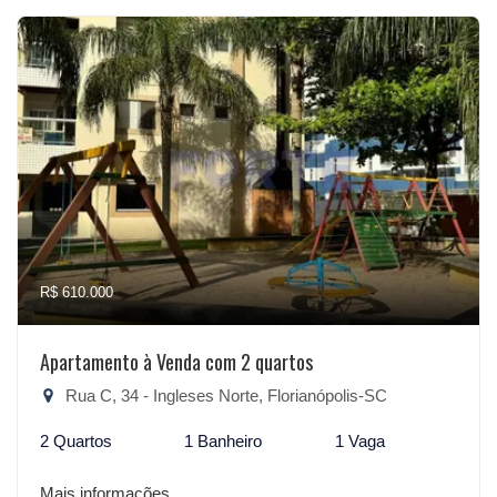
R$ 610.000
Apartamento à Venda com 2 quartos
Rua C, 34 - Ingleses Norte, Florianópolis-SC
2 Quartos
1 Banheiro
1 Vaga
Mais informações