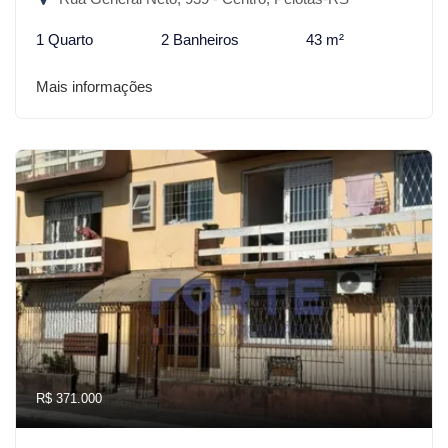
1 Quarto
2 Banheiros
43 m²
Mais informações
R$ 371.000