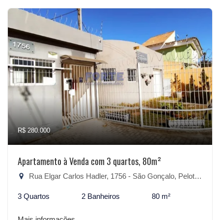
R$ 280.000
Apartamento à Venda com 3 quartos, 80m²
Rua Elgar Carlos Hadler, 1756 - São Gonçalo, Pelotas-RS
3 Quartos
2 Banheiros
80 m²
Mais informações