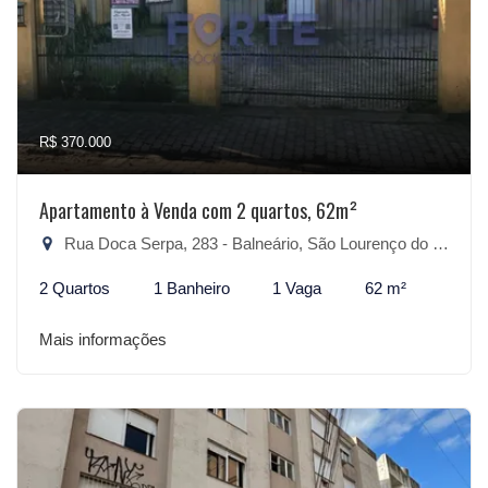
R$ 370.000
Apartamento à Venda com 2 quartos, 62m²
Rua Doca Serpa, 283 - Balneário, São Lourenço do Sul-RS
2 Quartos
1 Banheiro
1 Vaga
62 m²
Mais informações