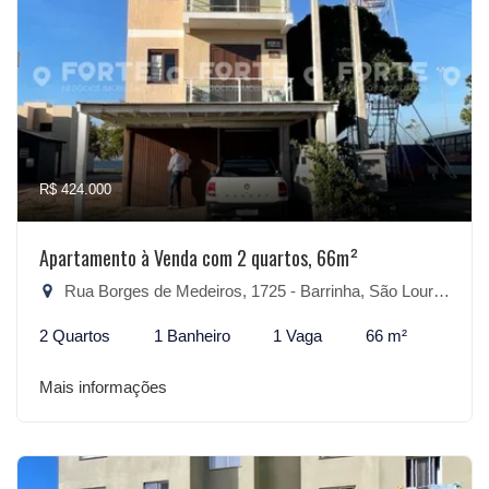
R$ 424.000
Apartamento à Venda com 2 quartos, 66m²
Rua Borges de Medeiros, 1725 - Barrinha, São Lourenço do Sul-RS
2 Quartos
1 Banheiro
1 Vaga
66 m²
Mais informações