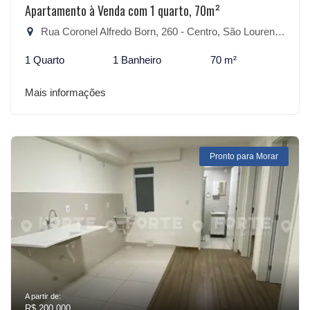
Apartamento à Venda com 1 quarto, 70m²
Rua Coronel Alfredo Born, 260 - Centro, São Lourenço do Sul-RS
1 Quarto
1 Banheiro
70 m²
Mais informações
Pronto para Morar
A partir de:
R$ 200.000