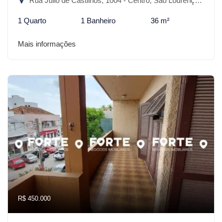
Rua Júlio de Castilhos, 1004 - Centro, São Lourenço do Sul-RS
1 Quarto
1 Banheiro
36 m²
Mais informações
R$ 450.000