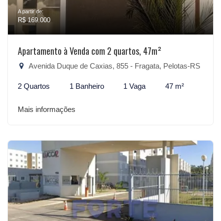
A partir de:
R$ 169.000
Apartamento à Venda com 2 quartos, 47m²
Avenida Duque de Caxias, 855 - Fragata, Pelotas-RS
2 Quartos
1 Banheiro
1 Vaga
47 m²
Mais informações