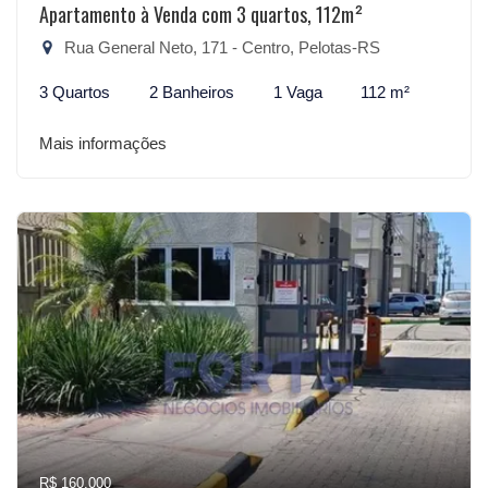
Apartamento à Venda com 3 quartos, 112m²
Rua General Neto, 171 - Centro, Pelotas-RS
3 Quartos
2 Banheiros
1 Vaga
112 m²
Mais informações
R$ 160.000