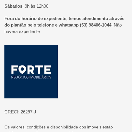
Sábados
:
9h às 12h00
Fora do horário de expediente, temos atendimento através
do plantão pelo telefone e whatsapp (53) 98406-1044
:
Não
haverá expediente
Página inicial
CRECI: 26297-J
Os valores, condições e disponibilidade dos imóveis estão