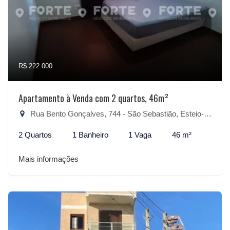
R$ 222.000
Apartamento à Venda com 2 quartos, 46m²
Rua Bento Gonçalves, 744 - São Sebastião, Esteio-RS
2 Quartos
1 Banheiro
1 Vaga
46 m²
Mais informações