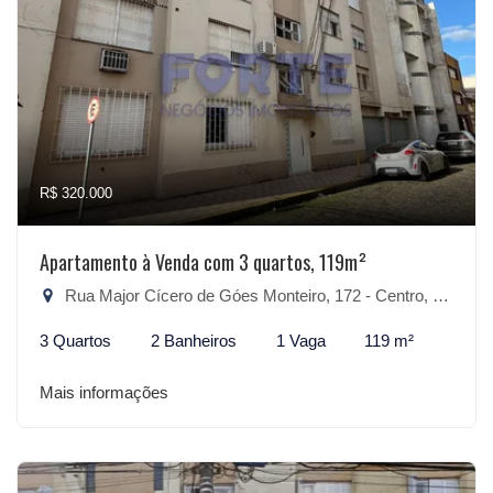
R$ 320.000
Apartamento à Venda com 3 quartos, 119m²
Rua Major Cícero de Góes Monteiro, 172 - Centro, Pelotas-RS
3 Quartos
2 Banheiros
1 Vaga
119 m²
Mais informações