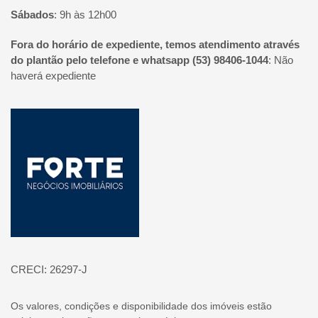
Sábados
:
9h às 12h00
Fora do horário de expediente, temos atendimento através
do plantão pelo telefone e whatsapp (53) 98406-1044
:
Não
haverá expediente
Página inicial
CRECI: 26297-J
Os valores, condições e disponibilidade dos imóveis estão