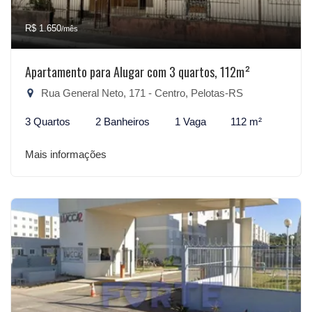
R$ 1.650
/mês
Apartamento para Alugar com 3 quartos, 112m²
Rua General Neto, 171 - Centro, Pelotas-RS
3 Quartos
2 Banheiros
1 Vaga
112 m²
Mais informações