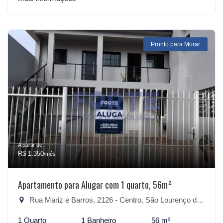
Pronto para Morar
A partir de:
R$ 1.350
/mês
Apartamento para Alugar com 1 quarto, 56m²
Rua Mariz e Barros, 2126 - Centro, São Lourenço do Sul-RS
1 Quarto
1 Banheiro
56 m²