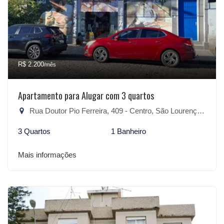
R$ 2.200
/mês
Apartamento para Alugar com 3 quartos
Rua Doutor Pio Ferreira, 409 - Centro, São Lourenço do Sul-RS
3 Quartos
1 Banheiro
Mais informações