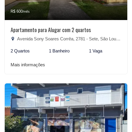
R$ 600
/mês
Apartamento para Alugar com 2 quartos
Avenida Sony Soares Corrêa, 2781 - Sete, São Lourenço do Sul-RS
2 Quartos
1 Banheiro
1 Vaga
Mais informações