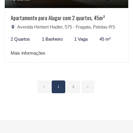
Apartamento para Alugar com 2 quartos, 45m²
Avenida Herbert Hadler, 575 - Fragata, Pelotas-RS
2 Quartos
1 Banheiro
1 Vaga
45 m²
Mais informações
‹
1
2
›