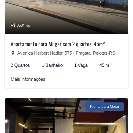
R$ 850
/mês
Apartamento para Alugar com 2 quartos, 45m²
Avenida Herbert Hadler, 575 - Fragata, Pelotas-RS
2 Quartos
1 Banheiro
1 Vaga
45 m²
Mais informações
Pronto para Morar