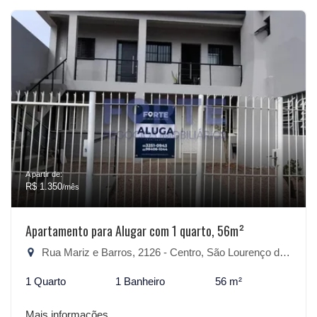
A partir de:
R$ 1.350
/mês
Apartamento para Alugar com 1 quarto, 56m²
Rua Mariz e Barros, 2126 - Centro, São Lourenço do Sul-RS
1 Quarto
1 Banheiro
56 m²
Mais informações