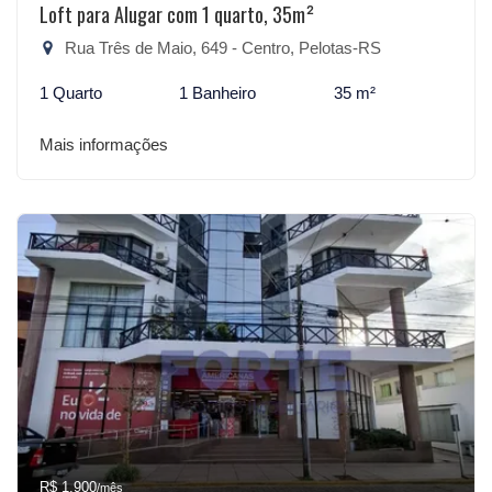
Loft para Alugar com 1 quarto, 35m²
Rua Três de Maio, 649 - Centro, Pelotas-RS
1 Quarto
1 Banheiro
35 m²
Mais informações
R$ 1.900
/mês