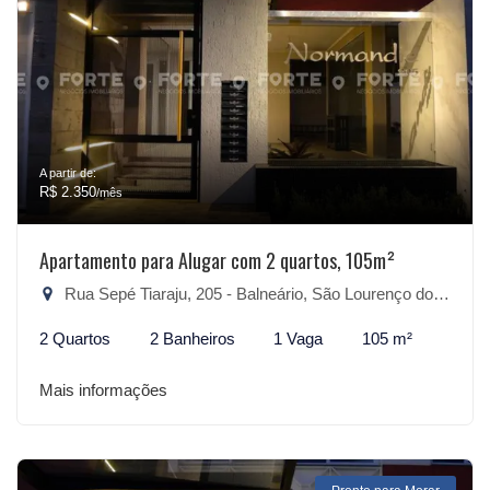
A partir de:
R$ 2.350
/mês
Apartamento para Alugar com 2 quartos, 105m²
Rua Sepé Tiaraju, 205 - Balneário, São Lourenço do Sul-RS
2 Quartos
2 Banheiros
1 Vaga
105 m²
Mais informações