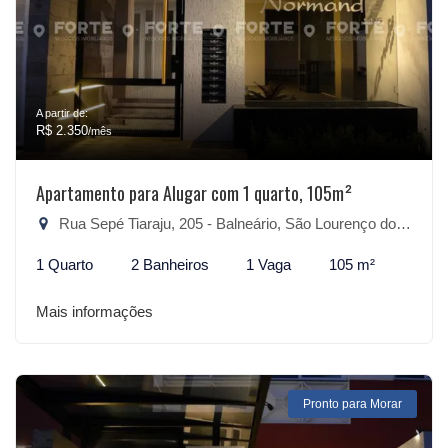
A partir de:
R$ 2.350
/mês
Apartamento para Alugar com 1 quarto, 105m²
Rua Sepé Tiaraju, 205 - Balneário, São Lourenço do Sul-RS
1 Quarto
2 Banheiros
1 Vaga
105 m²
Mais informações
Pronto para Morar