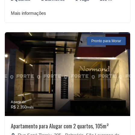
Mais informações
Pronto para Morar
A partir de:
R$ 2.350
/mês
Apartamento para Alugar com 2 quartos, 105m²