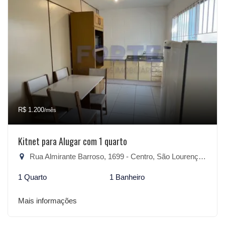
R$ 1.200
/mês
Kitnet para Alugar com 1 quarto
Rua Almirante Barroso, 1699 - Centro, São Lourenço do Sul-RS
1 Quarto
1 Banheiro
Mais informações