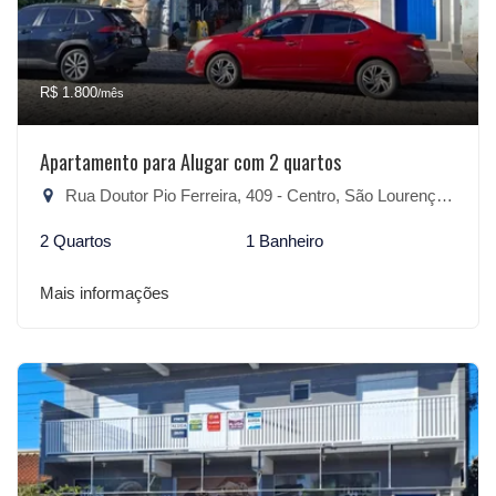
R$ 1.800
/mês
Apartamento para Alugar com 2 quartos
Rua Doutor Pio Ferreira, 409 - Centro, São Lourenço do Sul-RS
2 Quartos
1 Banheiro
Mais informações