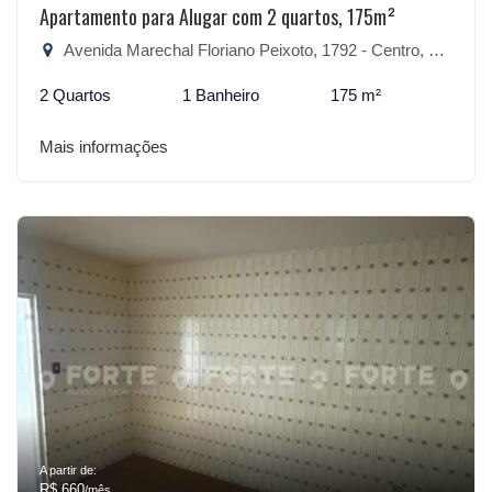
Apartamento para Alugar com 2 quartos, 175m²
Avenida Marechal Floriano Peixoto, 1792 - Centro, São Lourenço do Sul-RS
2 Quartos
1 Banheiro
175 m²
Mais informações
A partir de:
R$ 660
/mês