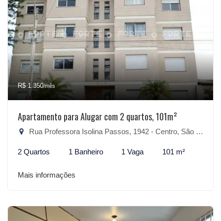
R$ 1.350
/mês
Apartamento para Alugar com 2 quartos, 101m²
Rua Professora Isolina Passos, 1942 - Centro, São Lourenço do Sul-RS
2 Quartos
1 Banheiro
1 Vaga
101 m²
Mais informações