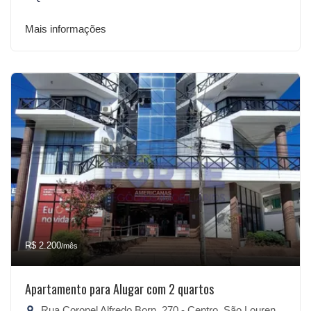
Mais informações
R$ 2.200
/mês
Apartamento para Alugar com 2 quartos
Rua Coronel Alfredo Born, 270 - Centro, São Lourenço do Sul-RS