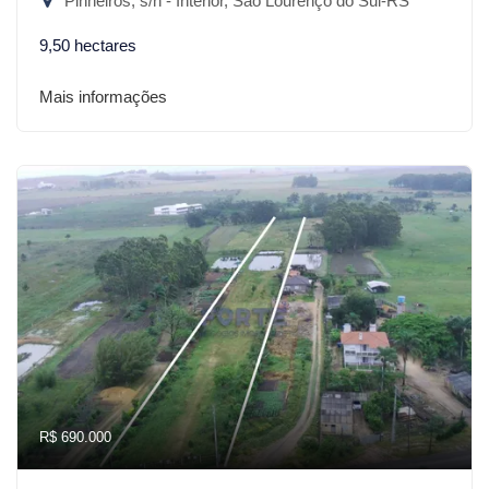
Pinheiros, s/n - Interior, São Lourenço do Sul-RS
9,50 hectares
Mais informações
R$ 690.000