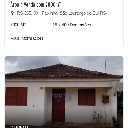
Área à Venda com 7800m²
RS-265, 00 - Faixinha, São Lourenço do Sul-RS
7800 M²
19 x 400 Dimensões
Mais informações
R$ 636.000