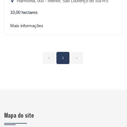
Harmonia, 000 - Interior, São Lourenço do Sul-RS
10,00 hectares
Mais informações
‹
1
›
Mapa do site