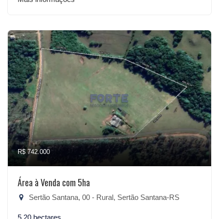
R$ 742.000
Área à Venda com 5ha
Sertão Santana, 00 - Rural, Sertão Santana-RS
5,20 hectares