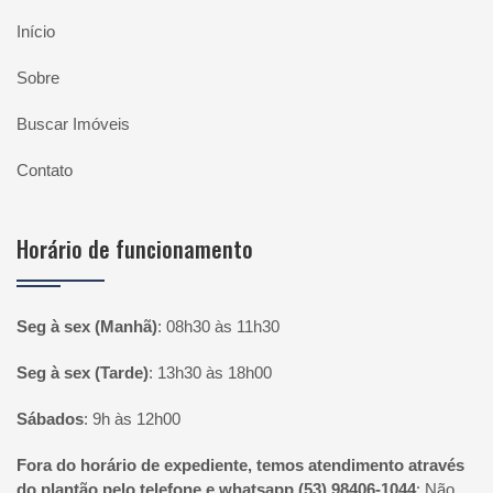
Início
Sobre
Buscar Imóveis
Contato
Horário de funcionamento
Seg à sex (Manhã)
:
08h30 às 11h30
Seg à sex (Tarde)
:
13h30 às 18h00
Sábados
:
9h às 12h00
Fora do horário de expediente, temos atendimento através
do plantão pelo telefone e whatsapp (53) 98406-1044
:
Não