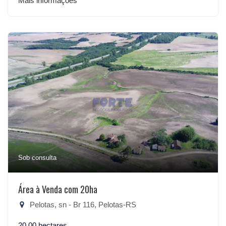
Mais informações
Sob consulta
Área à Venda com 20ha
Pelotas, sn - Br 116, Pelotas-RS
20,00 hectares