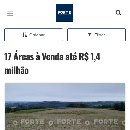
Página inicial
Ordenar
Filtrar
17 Áreas à Venda até R$ 1,4
milhão