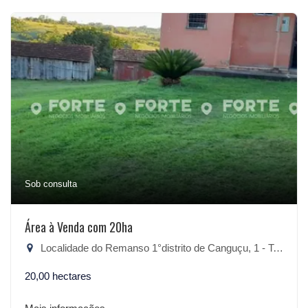
Sob consulta
Área à Venda com 20ha
Localidade do Remanso 1°distrito de Canguçu, 1 - Teixeiras, Canguçu-RS
20,00 hectares