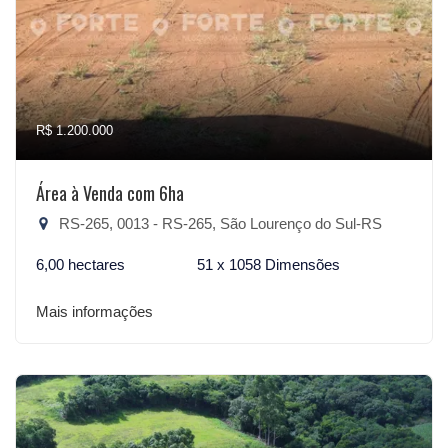
R$ 1.200.000
Área à Venda com 6ha
RS-265, 0013 - RS-265, São Lourenço do Sul-RS
6,00 hectares
51 x 1058 Dimensões
Mais informações