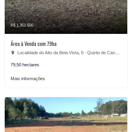
R$ 1.351.500
Área à Venda com 79ha
Localidade do Alto da Bela Vista, 0 - Quinto de Canguçu, Canguçu-RS
79,50 hectares
Mais informações