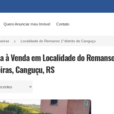
Quero Anunciar meu Imóvel
Contato
xeiras
Localidade do Remanso 1°distrito de Canguçu
ea à Venda em Localidade do Remanso
eiras, Canguçu, RS
por