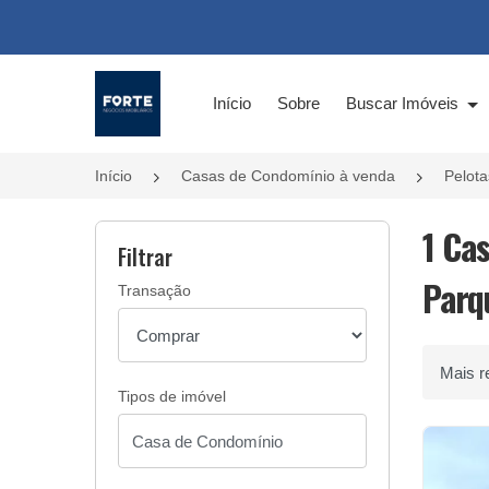
Página inicial
Início
Sobre
Buscar Imóveis
Início
Casas de Condomínio à venda
Pelot
1 Ca
Filtrar
Parq
Transação
Ordenar 
Tipos de imóvel