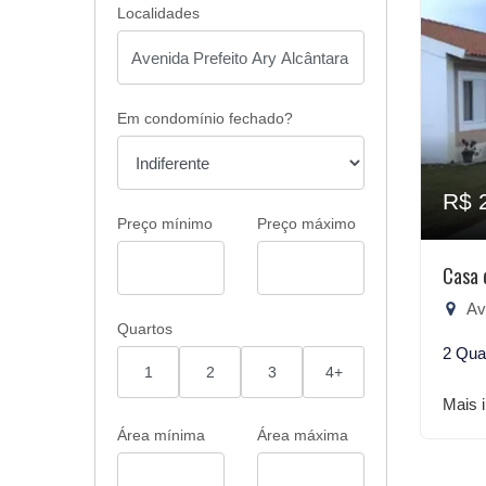
Localidades
Em condomínio fechado?
R$ 
Preço mínimo
Preço máximo
Casa 
Aven
Quartos
2 Qua
1
2
3
4+
Mais 
Área mínima
Área máxima