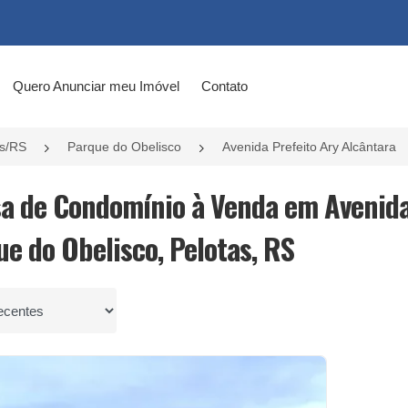
Quero Anunciar meu Imóvel
Contato
as/RS
Parque do Obelisco
Avenida Prefeito Ary Alcântara
sa de Condomínio à Venda em Avenida 
ue do Obelisco, Pelotas, RS
por