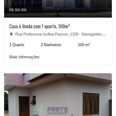
R$ 300.000
Casa à Venda com 1 quarto, 100m²
Rua Professora Isolina Passos, 1328 - Navegantes, São Lourenço do Sul-RS
1 Quarto
2 Banheiros
100 m²
Mais informações