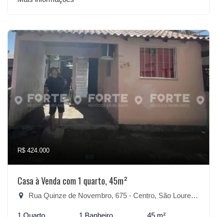
R$ 424.000
Casa à Venda com 1 quarto, 45m²
Rua Quinze de Novembro, 675 - Centro, São Lourenço do Sul-RS
1 Quarto
1 Banheiro
45 m²