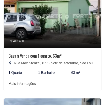
R$ 413.400
Casa à Venda com 1 quarto, 63m²
Rua Max Stenzel, 877 - Sete de setembro, São Lourenço do Sul-RS
1 Quarto
1 Banheiro
63 m²
Mais informações