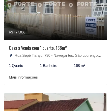
R$ 477.000
Casa à Venda com 1 quarto, 168m²
Rua Sepé Tiaraju, 790 - Navegantes, São Lourenço do Sul-RS
1 Quarto
1 Banheiro
168 m²
Mais informações