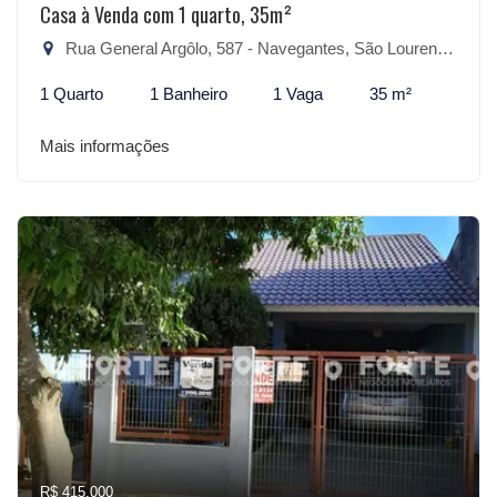
Casa à Venda com 1 quarto, 35m²
Rua General Argôlo, 587 - Navegantes, São Lourenço do Sul-RS
1 Quarto
1 Banheiro
1 Vaga
35 m²
Mais informações
R$ 415.000