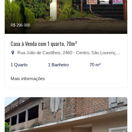
R$ 296.000
Casa à Venda com 1 quarto, 70m²
Rua Júlio de Castilhos, 2460 - Centro, São Lourenço do Sul-RS
1 Quarto
1 Banheiro
70 m²
Mais informações