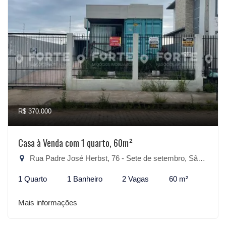
R$ 370.000
Casa à Venda com 1 quarto, 60m²
Rua Padre José Herbst, 76 - Sete de setembro, São Lourenço do Sul-RS
1 Quarto
1 Banheiro
2 Vagas
60 m²
Mais informações