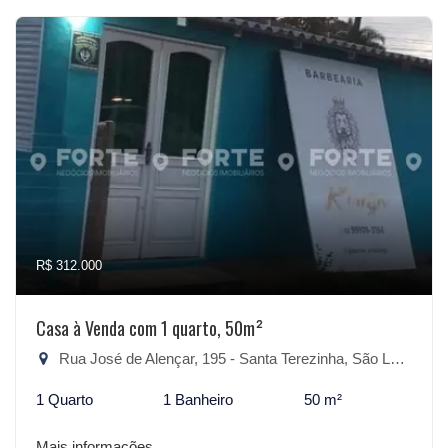
R$ 312.000
Casa à Venda com 1 quarto, 50m²
Rua José de Alençar, 195 - Santa Terezinha, São Lourenço do Sul-RS
1 Quarto
1 Banheiro
50 m²
Mais informações