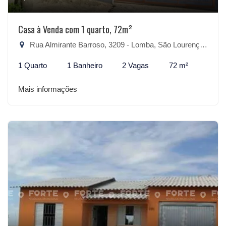
Casa à Venda com 1 quarto, 72m²
Rua Almirante Barroso, 3209 - Lomba, São Lourenço do Sul-RS
1 Quarto
1 Banheiro
2 Vagas
72 m²
Mais informações