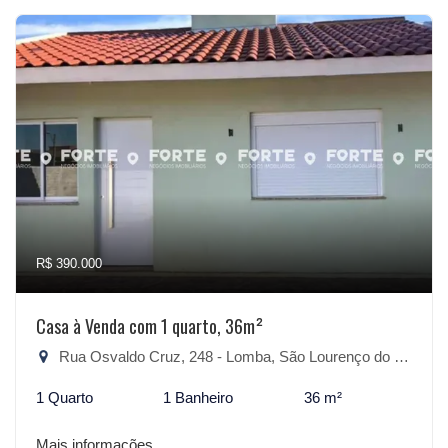
R$ 390.000
Casa à Venda com 1 quarto, 36m²
Rua Osvaldo Cruz, 248 - Lomba, São Lourenço do Sul-RS
1 Quarto
1 Banheiro
36 m²
Mais informações