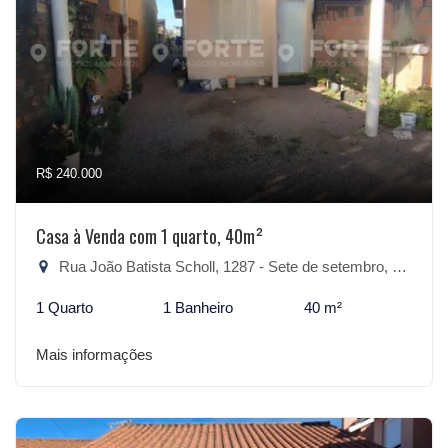
R$ 240.000
Casa à Venda com 1 quarto, 40m²
Rua João Batista Scholl, 1287 - Sete de setembro, São Lourenço do Sul-RS
1 Quarto
1 Banheiro
40 m²
Mais informações