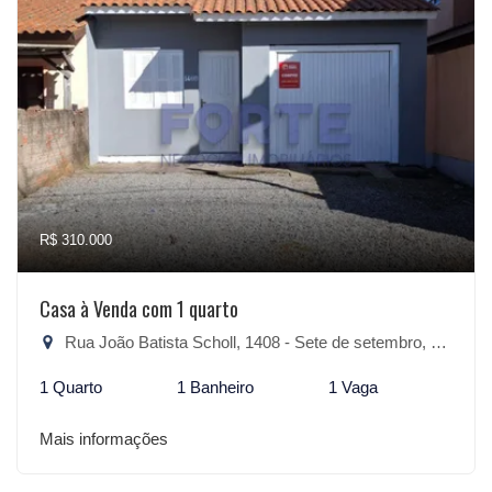
R$ 310.000
Casa à Venda com 1 quarto
Rua João Batista Scholl, 1408 - Sete de setembro, São Lourenço do Sul-RS
1 Quarto
1 Banheiro
1 Vaga
Mais informações