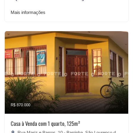
Mais informações
R$ 870.000
Casa à Venda com 1 quarto, 125m²
Rua Mariz e Barros, 10 - Barrinha, São Lourenço do Sul-RS