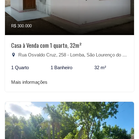
R$ 300.000
Casa à Venda com 1 quarto, 32m²
Rua Osvaldo Cruz, 258 - Lomba, São Lourenço do Sul-RS
1 Quarto
1 Banheiro
32 m²
Mais informações