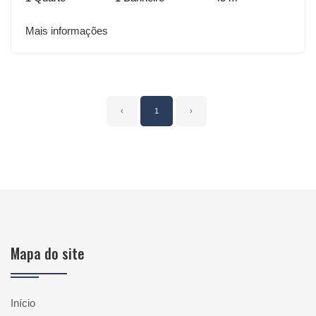
Mais informações
‹
1
›
Mapa do site
Início