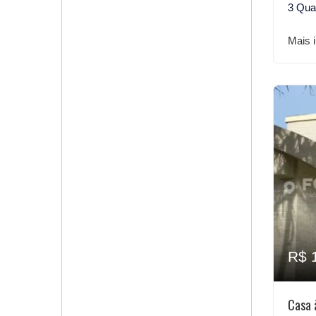
3 Qua
Mais 
R$ 
Casa 