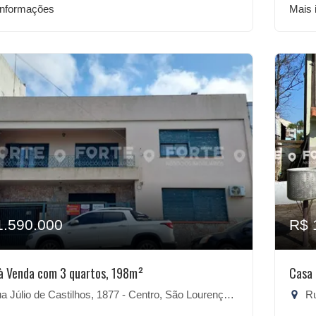
informações
Mais 
1.590.000
R$ 
à Venda com 3 quartos, 198m²
Casa 
 Júlio de Castilhos, 1877 - Centro, São Lourenço do Sul-RS
Rua