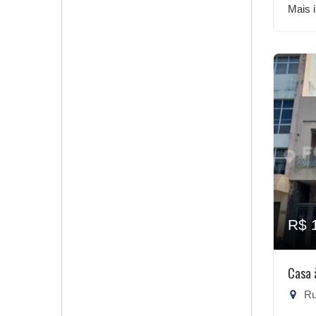
Mais 
R$ 
Casa 
Rua