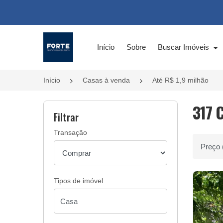
Página inicial
Início
Sobre
Buscar Imóveis
Início
Casas à venda
Até R$ 1,9 milhão
317 
Filtrar
Transação
Ordenar 
Tipos de imóvel