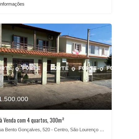
informações
1.500.000
à Venda com 4 quartos, 300m²
 Bento Gonçalves, 520 - Centro, São Lourenço do Sul-RS