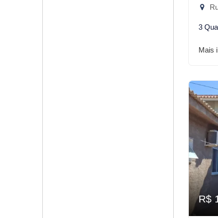
Rua
3 Qua
Mais 
R$ 