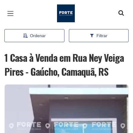
Página inicial
Ordenar
Filtrar
1 Casa à Venda em Rua Ney Veiga
Pires - Gaúcho, Camaquã, RS