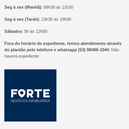
Seg à sex (Manhã)
:
08h30 às 11h30
Seg à sex (Tarde)
:
13h30 às 18h00
Sábados
:
9h às 12h00
Fora do horário de expediente, temos atendimento através
do plantão pelo telefone e whatsapp (53) 98406-1044
:
Não
haverá expediente
Página inicial