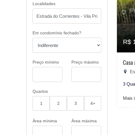
Localidades
Em condomínio fechado?
R$ 
Casa 
Preço mínimo
Preço máximo
Est
3 Qua
Quartos
Mais 
1
2
3
4+
Área mínima
Área máxima