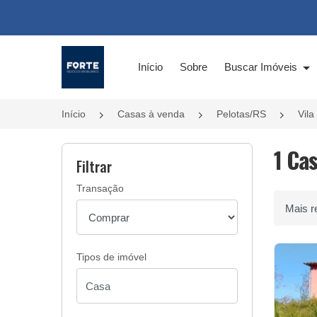
Página inicial
Início
Sobre
Buscar Imóveis
Início
Casas à venda
Pelotas/RS
Vila
1 Cas
Filtrar
Transação
Ordenar 
Tipos de imóvel