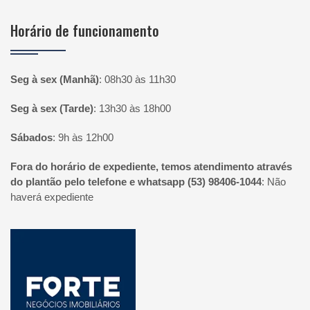
Horário de funcionamento
Seg à sex (Manhã)
:
08h30 às 11h30
Seg à sex (Tarde)
:
13h30 às 18h00
Sábados
:
9h às 12h00
Fora do horário de expediente, temos atendimento através
do plantão pelo telefone e whatsapp (53) 98406-1044
:
Não
haverá expediente
Página inicial