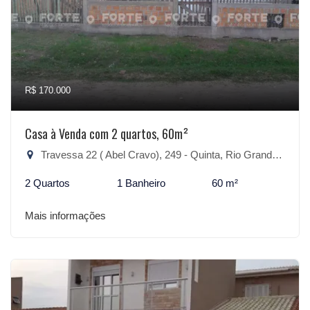
R$ 170.000
Casa à Venda com 2 quartos, 60m²
Travessa 22 ( Abel Cravo), 249 - Quinta, Rio Grande-RS
2 Quartos
1 Banheiro
60 m²
Mais informações