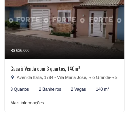
R$ 636.000
Casa à Venda com 3 quartos, 140m²
Avenida Itália, 1784 - Vila Maria José, Rio Grande-RS
3 Quartos
2 Banheiros
2 Vagas
140 m²
Mais informações