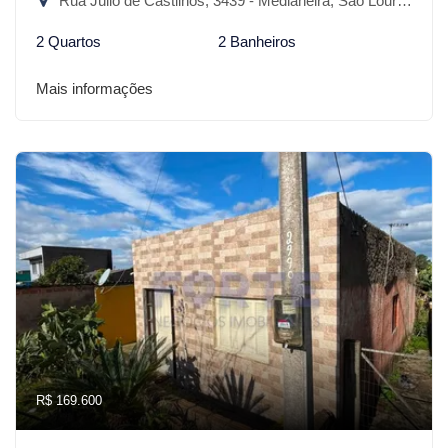
Rua Júlio de Castilhos, 3439 - Medianeira, São Lourenço do Sul-RS
2 Quartos
2 Banheiros
Mais informações
R$ 169.600