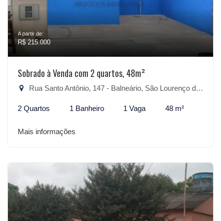
A partir de:
R$ 215.000
Sobrado à Venda com 2 quartos, 48m²
Rua Santo Antônio, 147 - Balneário, São Lourenço do Sul-RS
2 Quartos
1 Banheiro
1 Vaga
48 m²
Mais informações