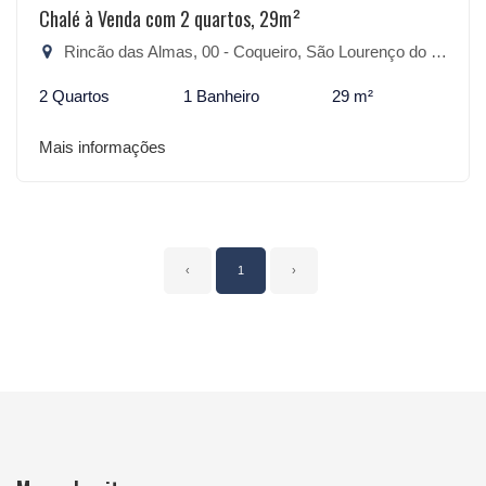
Chalé à Venda com 2 quartos, 29m²
Rincão das Almas, 00 - Coqueiro, São Lourenço do Sul-RS
2 Quartos
1 Banheiro
29 m²
Mais informações
‹
1
›