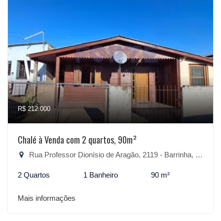
R$ 212.000
Chalé à Venda com 2 quartos, 90m²
Rua Professor Dionísio de Aragão, 2119 - Barrinha, São Lourenço do Sul-RS
2 Quartos
1 Banheiro
90 m²
Mais informações