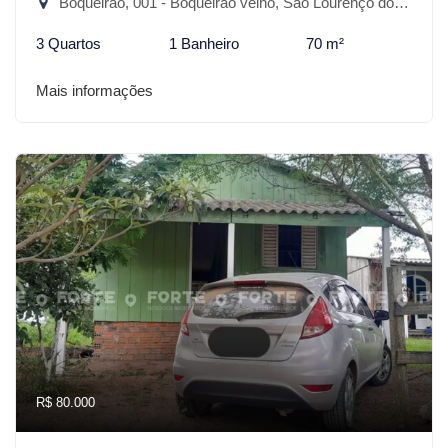
Boqueirão, 001 - Boqueirão velho, São Lourenço do Sul-RS
3 Quartos
1 Banheiro
70 m²
Mais informações
R$ 80.000