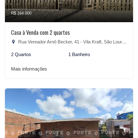
R$ 164.000
Casa à Venda com 2 quartos
Rua Vereador Arnô Becker, 41 - Vila Kraft, São Lourenço do Sul-RS
2 Quartos
1 Banheiro
Mais informações