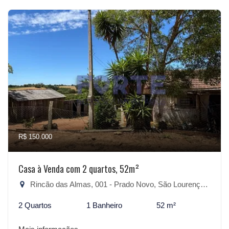
R$ 150.000
Casa à Venda com 2 quartos, 52m²
Rincão das Almas, 001 - Prado Novo, São Lourenço do Sul-RS
2 Quartos
1 Banheiro
52 m²