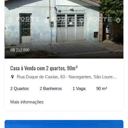
R$ 212.000
Casa à Venda com 2 quartos, 90m²
Rua Duque de Caxias, 63 - Navegantes, São Lourenço do Sul-RS
2 Quartos
2 Banheiros
1 Vaga
90 m²
Mais informações