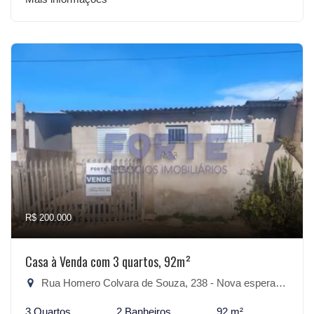
R$ 200.000
Casa à Venda com 3 quartos, 92m²
Rua Homero Colvara de Souza, 238 - Nova esperança, São Lourenço do Sul-RS
3 Quartos
2 Banheiros
92 m²