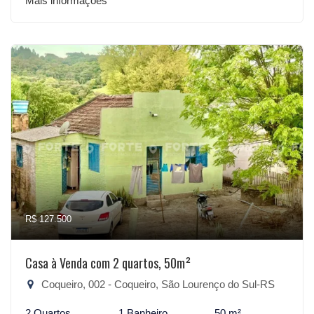
Mais informações
R$ 127.500
Casa à Venda com 2 quartos, 50m²
Coqueiro, 002 - Coqueiro, São Lourenço do Sul-RS
2 Quartos
1 Banheiro
50 m²