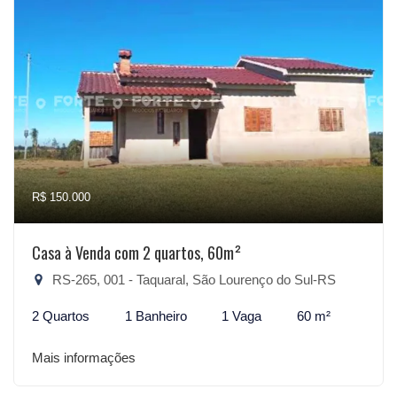
R$ 150.000
Casa à Venda com 2 quartos, 60m²
RS-265, 001 - Taquaral, São Lourenço do Sul-RS
2 Quartos
1 Banheiro
1 Vaga
60 m²
Mais informações