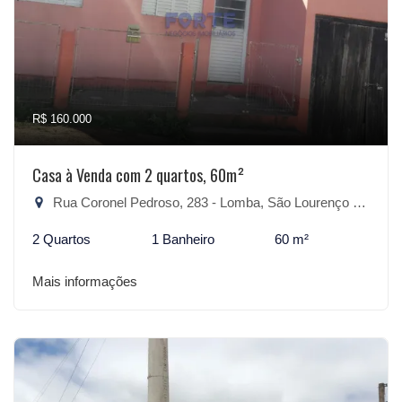
R$ 160.000
Casa à Venda com 2 quartos, 60m²
Rua Coronel Pedroso, 283 - Lomba, São Lourenço do Sul-RS
2 Quartos
1 Banheiro
60 m²
Mais informações