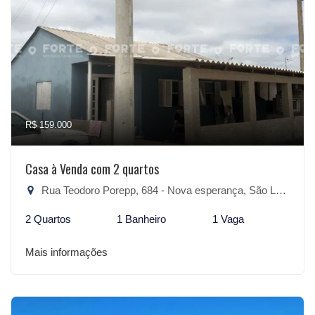
R$ 159.000
Casa à Venda com 2 quartos
Rua Teodoro Porepp, 684 - Nova esperança, São Lourenço do Sul-RS
2 Quartos
1 Banheiro
1 Vaga
Mais informações