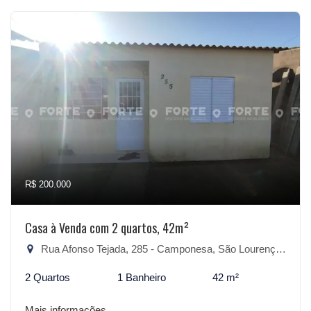
R$ 200.000
Casa à Venda com 2 quartos, 42m²
Rua Afonso Tejada, 285 - Camponesa, São Lourenço do Sul-RS
2 Quartos
1 Banheiro
42 m²
Mais informações