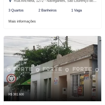
Rua Anchieta, 1272 - Navegantes, São Lourenço do Sul-RS
3 Quartos
2 Banheiros
1 Vaga
Mais informações
R$ 381.600