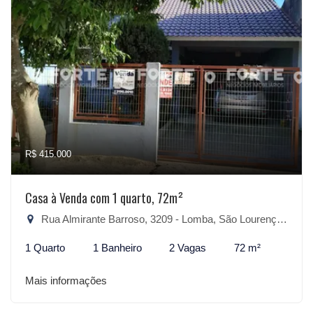
R$ 415.000
Casa à Venda com 1 quarto, 72m²
Rua Almirante Barroso, 3209 - Lomba, São Lourenço do Sul-RS
1 Quarto
1 Banheiro
2 Vagas
72 m²
Mais informações