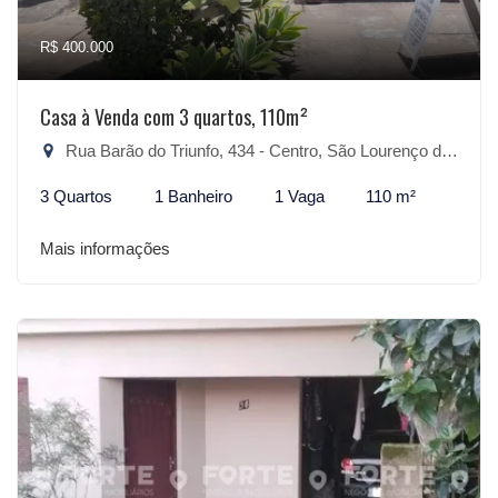
R$ 400.000
Casa à Venda com 3 quartos, 110m²
Rua Barão do Triunfo, 434 - Centro, São Lourenço do Sul-RS
3 Quartos
1 Banheiro
1 Vaga
110 m²
Mais informações