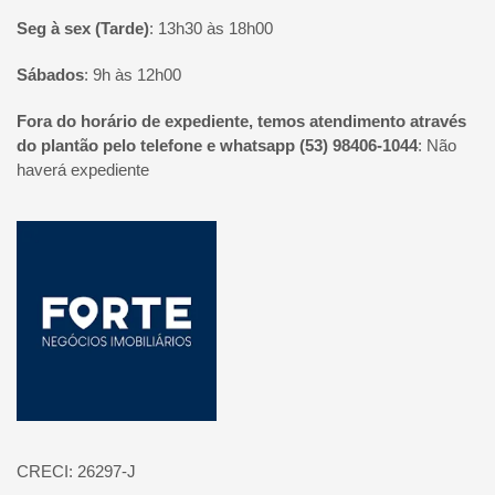
Seg à sex (Tarde)
:
13h30 às 18h00
Sábados
:
9h às 12h00
Fora do horário de expediente, temos atendimento através
do plantão pelo telefone e whatsapp (53) 98406-1044
:
Não
haverá expediente
Página inicial
CRECI: 26297-J