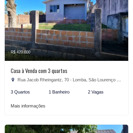
R$ 420.000
Casa à Venda com 3 quartos
Rua Jacob Rheingantz, 70 - Lomba, São Lourenço do Sul-RS
3 Quartos
1 Banheiro
2 Vagas
Mais informações