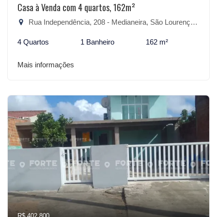
Casa à Venda com 4 quartos, 162m²
Rua Independência, 208 - Medianeira, São Lourenço do Sul-RS
4 Quartos
1 Banheiro
162 m²
Mais informações
R$ 402.800