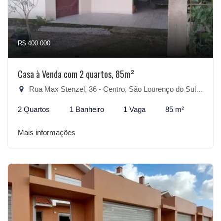
R$ 400.000
Casa à Venda com 2 quartos, 85m²
Rua Max Stenzel, 36 - Centro, São Lourenço do Sul-RS
2 Quartos
1 Banheiro
1 Vaga
85 m²
Mais informações