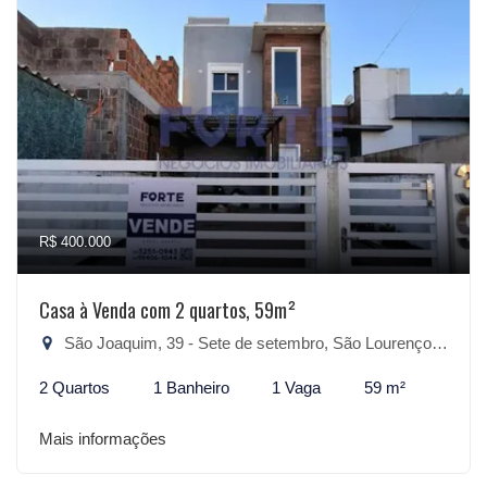
R$ 400.000
Casa à Venda com 2 quartos, 59m²
São Joaquim, 39 - Sete de setembro, São Lourenço do Sul-RS
2 Quartos
1 Banheiro
1 Vaga
59 m²
Mais informações