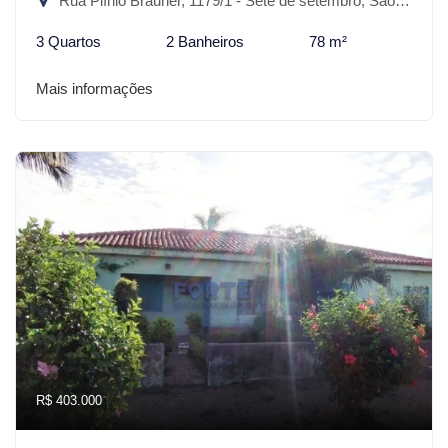
Rua Plínio Brauner, 1179/1 - Sete de setembro, São Lourenço do Sul-RS
3 Quartos
2 Banheiros
78 m²
Mais informações
R$ 403.000