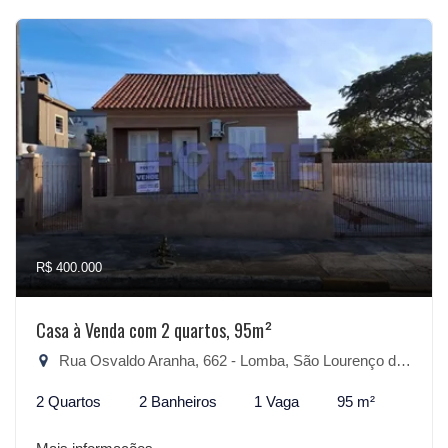
R$ 400.000
Casa à Venda com 2 quartos, 95m²
Rua Osvaldo Aranha, 662 - Lomba, São Lourenço do Sul-RS
2 Quartos
2 Banheiros
1 Vaga
95 m²