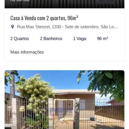
Casa à Venda com 2 quartos, 96m²
Rua Max Stenzel, 1330 - Sete de setembro, São Lourenço do Sul-RS
2 Quartos
2 Banheiros
1 Vaga
96 m²
Mais informações