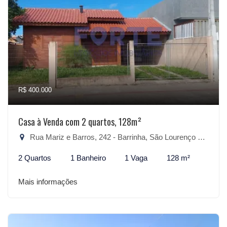
R$ 400.000
Casa à Venda com 2 quartos, 128m²
Rua Mariz e Barros, 242 - Barrinha, São Lourenço do Sul-RS
2 Quartos
1 Banheiro
1 Vaga
128 m²
Mais informações