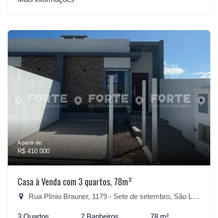
A partir de:
R$ 410.000
Casa à Venda com 3 quartos, 78m²
Rua Plínio Brauner, 1179 - Sete de setembro, São Lourenço do Sul-RS
3 Quartos
2 Banheiros
78 m²