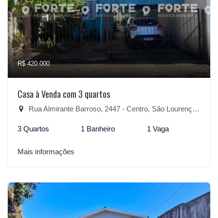
R$ 420.000
Casa à Venda com 3 quartos
Rua Almirante Barroso, 2447 - Centro, São Lourenço do Sul-RS
3 Quartos
1 Banheiro
1 Vaga
Mais informações