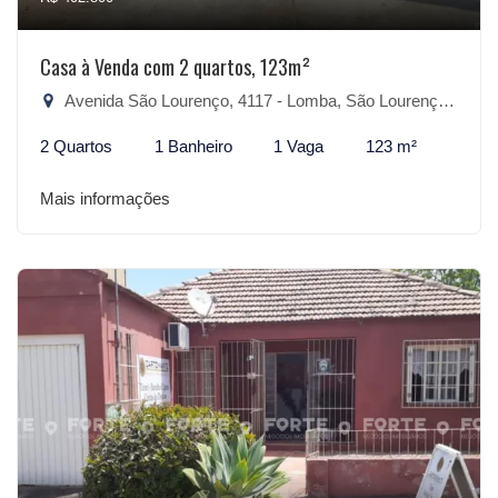
Casa à Venda com 2 quartos, 123m²
Avenida São Lourenço, 4117 - Lomba, São Lourenço do Sul-RS
2 Quartos
1 Banheiro
1 Vaga
123 m²
Mais informações