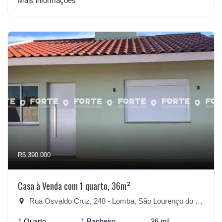
Mais informações
R$ 390.000
Casa à Venda com 1 quarto, 36m²
Rua Osvaldo Cruz, 248 - Lomba, São Lourenço do Sul-RS
1 Quarto
1 Banheiro
36 m²