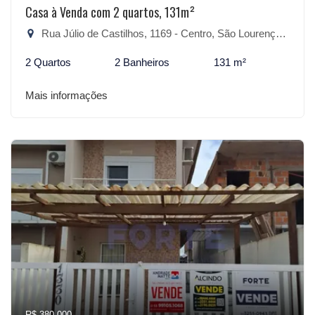
Casa à Venda com 2 quartos, 131m²
Rua Júlio de Castilhos, 1169 - Centro, São Lourenço do Sul-RS
2 Quartos
2 Banheiros
131 m²
Mais informações
R$ 380.000