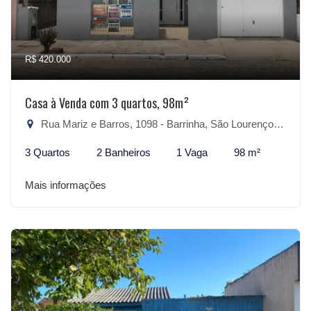
R$ 420.000
Casa à Venda com 3 quartos, 98m²
Rua Mariz e Barros, 1098 - Barrinha, São Lourenço do Sul-RS
3 Quartos
2 Banheiros
1 Vaga
98 m²
Mais informações