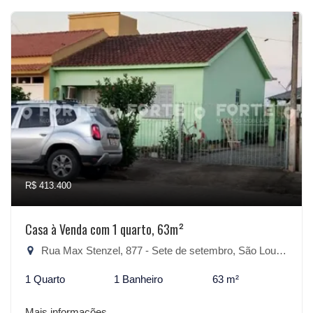
R$ 413.400
Casa à Venda com 1 quarto, 63m²
Rua Max Stenzel, 877 - Sete de setembro, São Lourenço do Sul-RS
1 Quarto
1 Banheiro
63 m²
Mais informações