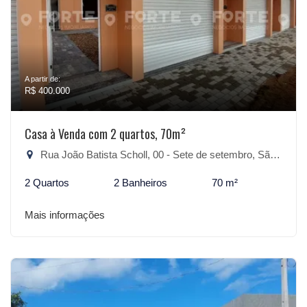
A partir de:
R$ 400.000
Casa à Venda com 2 quartos, 70m²
Rua João Batista Scholl, 00 - Sete de setembro, São Lourenço do Sul-RS
2 Quartos
2 Banheiros
70 m²
Mais informações