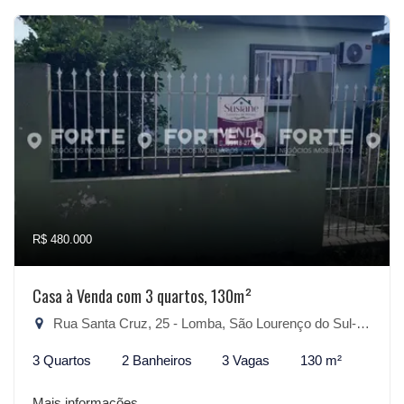
R$ 480.000
Casa à Venda com 3 quartos, 130m²
Rua Santa Cruz, 25 - Lomba, São Lourenço do Sul-RS
3 Quartos
2 Banheiros
3 Vagas
130 m²
Mais informações