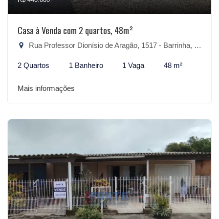
Casa à Venda com 2 quartos, 48m²
Rua Professor Dionísio de Aragão, 1517 - Barrinha, São Lourenço do Sul-RS
2 Quartos
1 Banheiro
1 Vaga
48 m²
Mais informações