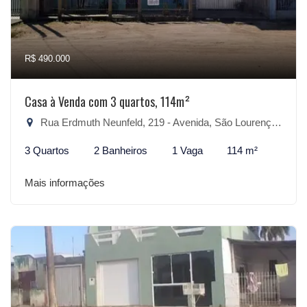
R$ 490.000
Casa à Venda com 3 quartos, 114m²
Rua Erdmuth Neunfeld, 219 - Avenida, São Lourenço do Sul-RS
3 Quartos
2 Banheiros
1 Vaga
114 m²
Mais informações