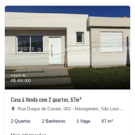
A partir de:
R$ 450.000
Casa à Venda com 2 quartos, 67m²
Rua Duque de Caxias, 001 - Navegantes, São Lourenço do Sul-RS
2 Quartos
2 Banheiros
1 Vaga
67 m²