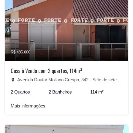
R$ 485.000
Casa à Venda com 2 quartos, 114m²
Avenida Doutor Moliano Crespo, 342 - Sete de setembro, São Lourenço do Sul-RS
2 Quartos
2 Banheiros
114 m²
Mais informações