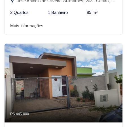
José Antônio de Oliveira Guimarães, 203 - Centro, São Lourenço do Sul-RS
2 Quartos
1 Banheiro
89 m²
Mais informações
R$ 445.000