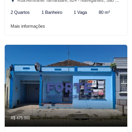
Rua Almirante Tamandaré, 824 - Navegantes, São Lourenço do Sul-RS
2 Quartos
1 Banheiro
1 Vaga
80 m²
Mais informações
R$ 475.000