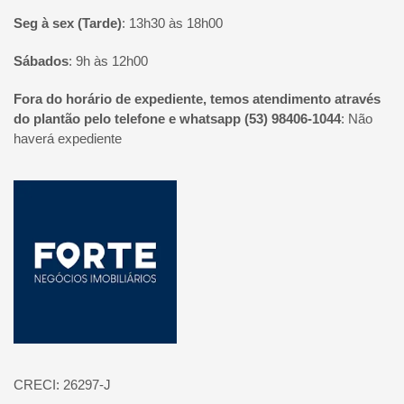
Seg à sex (Tarde)
:
13h30 às 18h00
Sábados
:
9h às 12h00
Fora do horário de expediente, temos atendimento através
do plantão pelo telefone e whatsapp (53) 98406-1044
:
Não
haverá expediente
Página inicial
CRECI: 26297-J