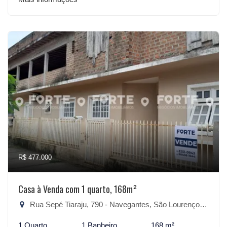
R$ 477.000
Casa à Venda com 1 quarto, 168m²
Rua Sepé Tiaraju, 790 - Navegantes, São Lourenço do Sul-RS
1 Quarto
1 Banheiro
168 m²