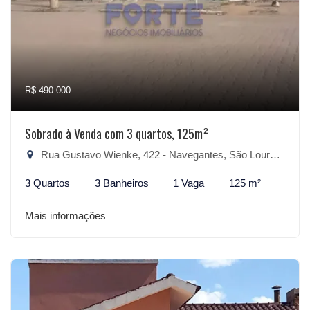
R$ 490.000
Sobrado à Venda com 3 quartos, 125m²
Rua Gustavo Wienke, 422 - Navegantes, São Lourenço do Sul-RS
3 Quartos
3 Banheiros
1 Vaga
125 m²
Mais informações