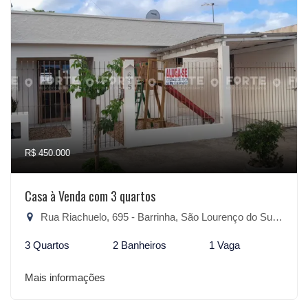
R$ 450.000
Casa à Venda com 3 quartos
Rua Riachuelo, 695 - Barrinha, São Lourenço do Sul-RS
3 Quartos
2 Banheiros
1 Vaga
Mais informações