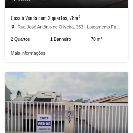
Casa à Venda com 2 quartos, 78m²
Rua José Antônio de Oliveira, 363 - Loteamento Fazenda do Sobrado, São Lourenço do Sul-RS
2 Quartos
1 Banheiro
78 m²
Mais informações