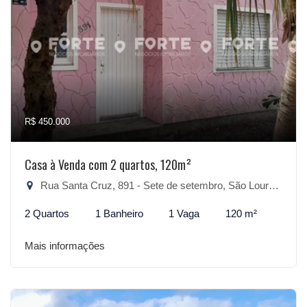
R$ 450.000
Casa à Venda com 2 quartos, 120m²
Rua Santa Cruz, 891 - Sete de setembro, São Lourenço do Sul-RS
2 Quartos
1 Banheiro
1 Vaga
120 m²
Mais informações