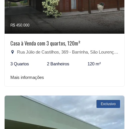
R$ 450.000
Casa à Venda com 3 quartos, 120m²
Rua Júlio de Castilhos, 369 - Barrinha, São Lourenço do Sul-RS
3 Quartos
2 Banheiros
120 m²
Mais informações
Exclusivo