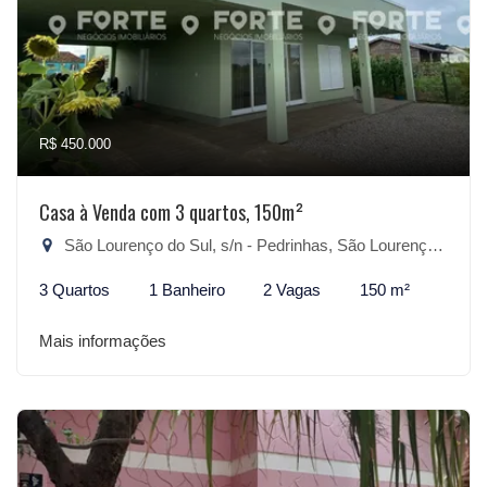
R$ 450.000
Casa à Venda com 3 quartos, 150m²
São Lourenço do Sul, s/n - Pedrinhas, São Lourenço do Sul-RS
3 Quartos
1 Banheiro
2 Vagas
150 m²
Mais informações