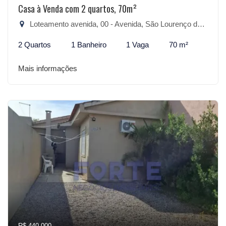
Casa à Venda com 2 quartos, 70m²
Loteamento avenida, 00 - Avenida, São Lourenço do Sul-RS
2 Quartos
1 Banheiro
1 Vaga
70 m²
Mais informações
R$ 440.000