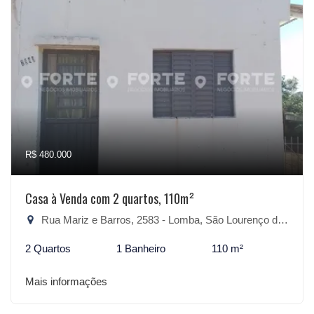
R$ 480.000
Casa à Venda com 2 quartos, 110m²
Rua Mariz e Barros, 2583 - Lomba, São Lourenço do Sul-RS
2 Quartos
1 Banheiro
110 m²
Mais informações