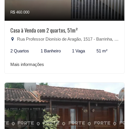
R$ 460.000
Casa à Venda com 2 quartos, 51m²
Rua Professor Dionísio de Aragão, 1517 - Barrinha, São Lourenço do Sul-RS
2 Quartos
1 Banheiro
1 Vaga
51 m²
Mais informações