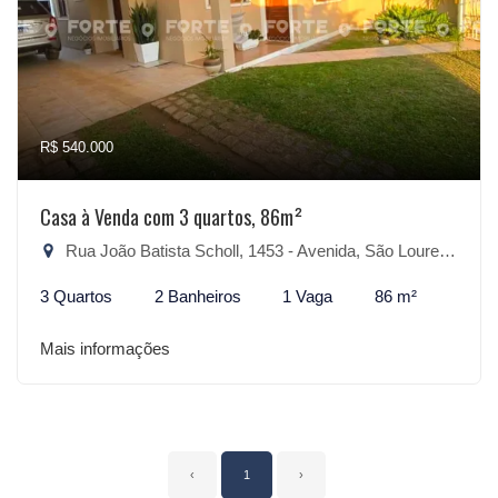
R$ 540.000
Casa à Venda com 3 quartos, 86m²
Rua João Batista Scholl, 1453 - Avenida, São Lourenço do Sul-RS
3 Quartos
2 Banheiros
1 Vaga
86 m²
Mais informações
‹
1
›