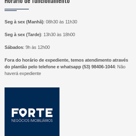
Horário de funcionamento
Seg à sex (Manhã)
:
08h30 às 11h30
Seg à sex (Tarde)
:
13h30 às 18h00
Sábados
:
9h às 12h00
Fora do horário de expediente, temos atendimento através
do plantão pelo telefone e whatsapp (53) 98406-1044
:
Não
haverá expediente
Página inicial