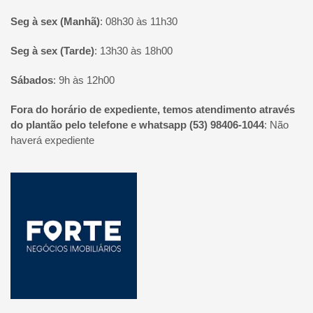
Seg à sex (Manhã)
:
08h30 às 11h30
Seg à sex (Tarde)
:
13h30 às 18h00
Sábados
:
9h às 12h00
Fora do horário de expediente, temos atendimento através
do plantão pelo telefone e whatsapp (53) 98406-1044
:
Não
haverá expediente
Página inicial