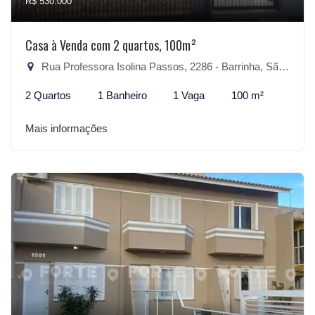
R$ 530.000
Casa à Venda com 2 quartos, 100m²
Rua Professora Isolina Passos, 2286 - Barrinha, São Lourenço do Sul-RS
2 Quartos
1 Banheiro
1 Vaga
100 m²
Mais informações