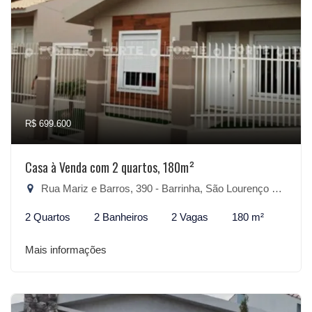
R$ 699.600
Casa à Venda com 2 quartos, 180m²
Rua Mariz e Barros, 390 - Barrinha, São Lourenço do Sul-RS
2 Quartos
2 Banheiros
2 Vagas
180 m²
Mais informações