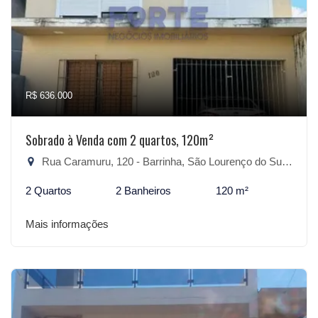
R$ 636.000
Sobrado à Venda com 2 quartos, 120m²
Rua Caramuru, 120 - Barrinha, São Lourenço do Sul-RS
2 Quartos
2 Banheiros
120 m²
Mais informações