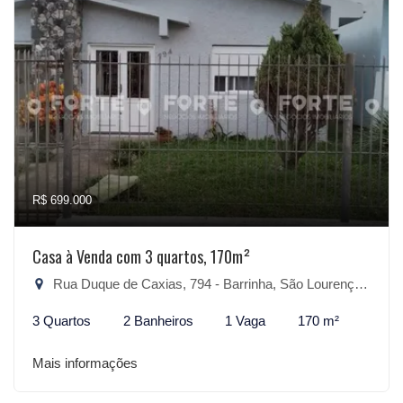
R$ 699.000
Casa à Venda com 3 quartos, 170m²
Rua Duque de Caxias, 794 - Barrinha, São Lourenço do Sul-RS
3 Quartos
2 Banheiros
1 Vaga
170 m²
Mais informações