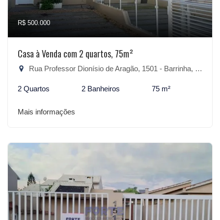
R$ 500.000
Casa à Venda com 2 quartos, 75m²
Rua Professor Dionísio de Aragão, 1501 - Barrinha, São Lourenço do Sul-RS
2 Quartos
2 Banheiros
75 m²
Mais informações