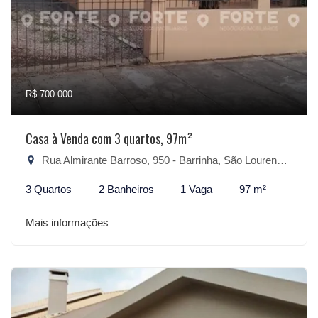
R$ 700.000
Casa à Venda com 3 quartos, 97m²
Rua Almirante Barroso, 950 - Barrinha, São Lourenço do Sul-RS
3 Quartos
2 Banheiros
1 Vaga
97 m²
Mais informações