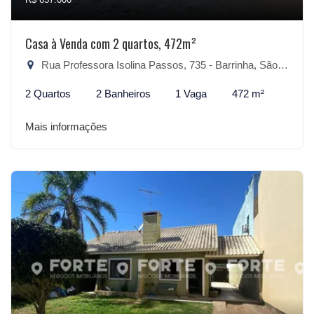
Casa à Venda com 2 quartos, 472m²
Rua Professora Isolina Passos, 735 - Barrinha, São Lourenço do Sul-RS
2 Quartos
2 Banheiros
1 Vaga
472 m²
Mais informações