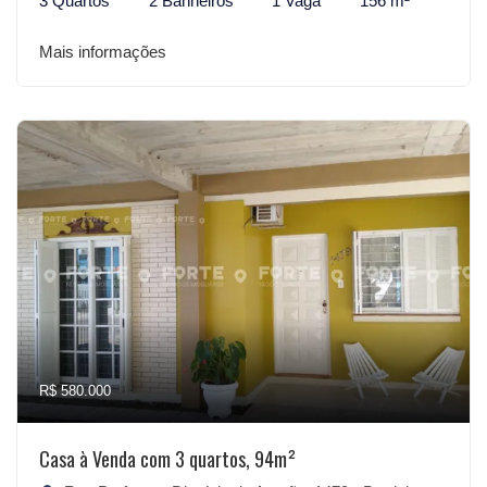
3 Quartos
2 Banheiros
1 Vaga
156 m²
Mais informações
R$ 580.000
Casa à Venda com 3 quartos, 94m²