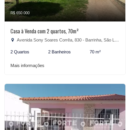
R$ 650.000
Casa à Venda com 2 quartos, 70m²
Avenida Sony Soares Corrêa, 830 - Barrinha, São Lourenço do Sul-RS
2 Quartos
2 Banheiros
70 m²
Mais informações