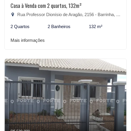
Casa à Venda com 2 quartos, 132m²
Rua Professor Dionísio de Aragão, 2156 - Barrinha, São Lourenço do Sul-RS
2 Quartos
2 Banheiros
132 m²
Mais informações