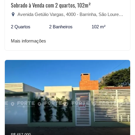
Sobrado à Venda com 2 quartos, 102m²
Avenida Getúlio Vargas, 4000 - Barrinha, São Lourenço do Sul-RS
2 Quartos
2 Banheiros
102 m²
Mais informações
R$ 657.000