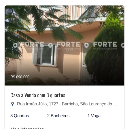
R$ 690.000
Casa à Venda com 3 quartos
Rua Irmão Júlio, 1727 - Barrinha, São Lourenço do Sul-RS
3 Quartos
2 Banheiros
1 Vaga