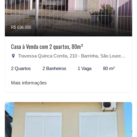
R$ 636.000
Casa à Venda com 2 quartos, 80m²
Travessa Quinca Corrêa, 210 - Barrinha, São Lourenço do Sul-RS
2 Quartos
2 Banheiros
1 Vaga
80 m²
Mais informações