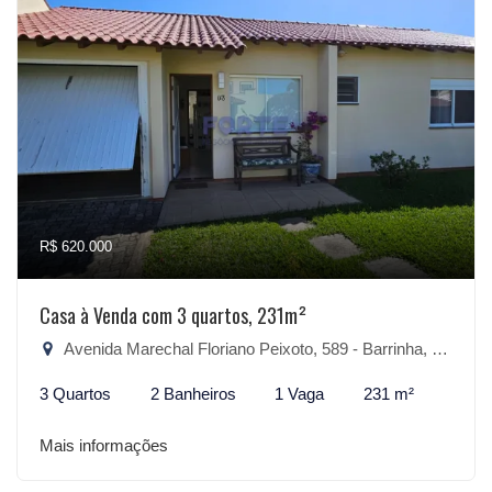
R$ 620.000
Casa à Venda com 3 quartos, 231m²
Avenida Marechal Floriano Peixoto, 589 - Barrinha, São Lourenço do Sul-RS
3 Quartos
2 Banheiros
1 Vaga
231 m²
Mais informações