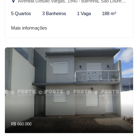
Avenida Getúlio Vargas, 1940 - Barrinha, São Lourenço do Sul-RS
5 Quartos
3 Banheiros
1 Vaga
188 m²
Mais informações
R$ 660.000