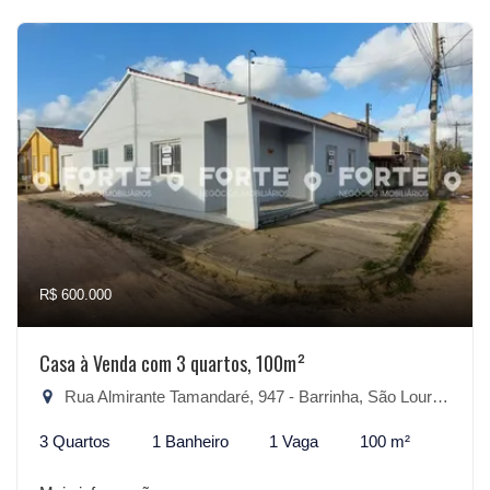
R$ 600.000
Casa à Venda com 3 quartos, 100m²
Rua Almirante Tamandaré, 947 - Barrinha, São Lourenço do Sul-RS
3 Quartos
1 Banheiro
1 Vaga
100 m²