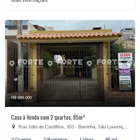
Mais informações
R$ 689.000
Casa à Venda com 2 quartos, 85m²
Rua Júlio de Castilhos, 303 - Barrinha, São Lourenço do Sul-RS
2 Quartos
2 Banheiros
1 Vaga
85 m²