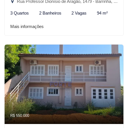
Rua Professor Dionísio de Aragão, 1479 - Barrinha, São Lourenço do Sul-RS
3 Quartos
2 Banheiros
2 Vagas
94 m²
Mais informações
R$ 550.000