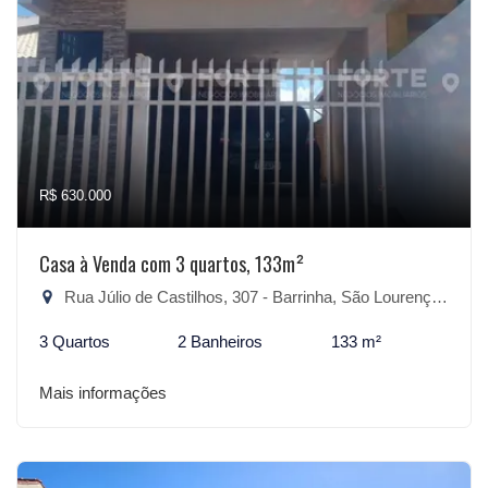
R$ 630.000
Casa à Venda com 3 quartos, 133m²
Rua Júlio de Castilhos, 307 - Barrinha, São Lourenço do Sul-RS
3 Quartos
2 Banheiros
133 m²
Mais informações