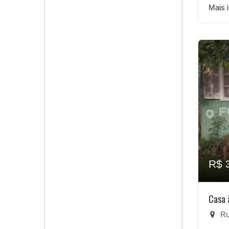
Mais 
R$ 
Casa 
Rua