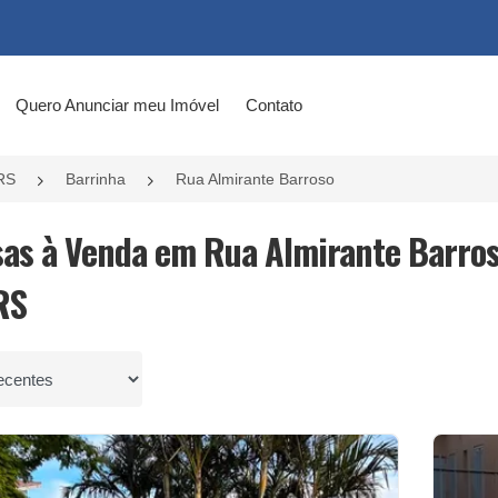
Quero Anunciar meu Imóvel
Contato
RS
Barrinha
Rua Almirante Barroso
sas à Venda em Rua Almirante Barros
RS
por