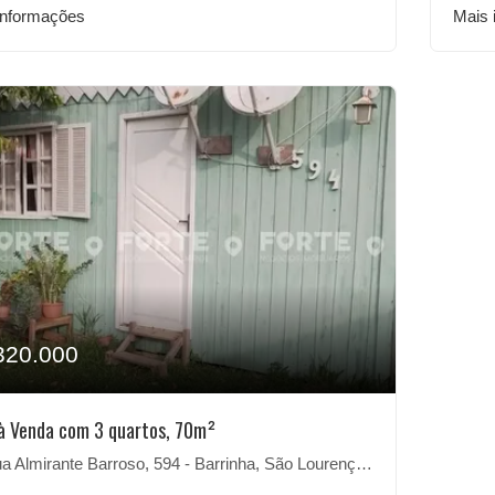
informações
Mais 
320.000
à Venda com 3 quartos, 70m²
 Almirante Barroso, 594 - Barrinha, São Lourenço do Sul-RS