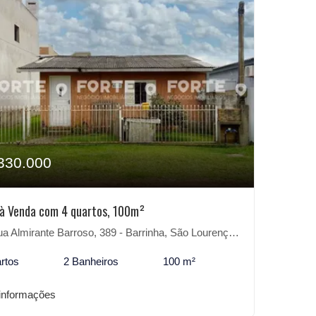
330.000
à Venda com 4 quartos, 100m²
 Almirante Barroso, 389 - Barrinha, São Lourenço do Sul-RS
rtos
2 Banheiros
100 m²
informações