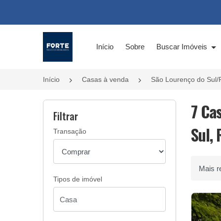
Página inicial
Início
Sobre
Buscar Imóveis
Início
Casas à venda
São Lourenço do Sul/
7 Ca
Filtrar
Sul, 
Transação
Ordenar 
Tipos de imóvel