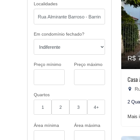
Localidades
Em condomínio fechado?
R$ 
Preço mínimo
Preço máximo
Casa 
Rua
Quartos
2 Qua
1
2
3
4+
Mais 
Área mínima
Área máxima