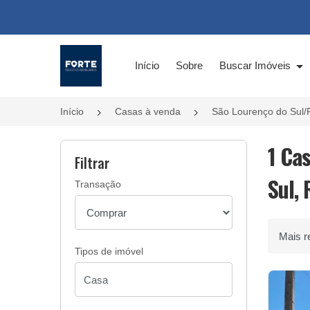
Página inicial
Início
Sobre
Buscar Imóveis
Início
Casas à venda
São Lourenço do Sul/
1 Ca
Filtrar
Sul, 
Transação
Ordenar 
Tipos de imóvel