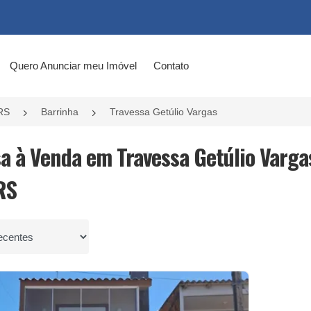
Quero Anunciar meu Imóvel
Contato
RS
Barrinha
Travessa Getúlio Vargas
sa à Venda em Travessa Getúlio Varga
RS
por