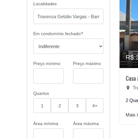
Localidades
Em condomínio fechado?
R$ 
Preço mínimo
Preço máximo
Casa 
Tra
Quartos
2 Qua
1
2
3
4+
Mais 
Área mínima
Área máxima