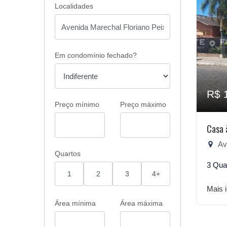
Localidades
Em condomínio fechado?
R$ 
Preço mínimo
Preço máximo
Casa 
Aven
Quartos
3 Qua
1
2
3
4+
Mais 
Área mínima
Área máxima