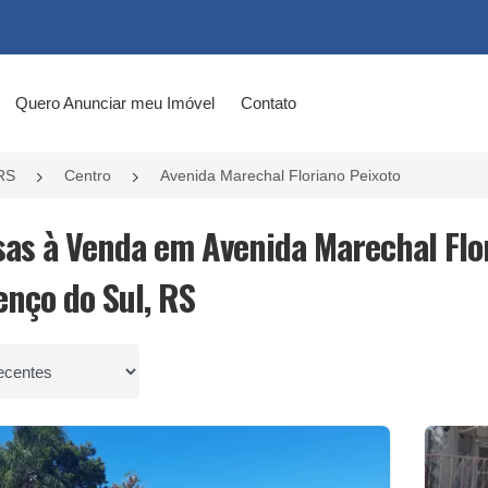
Quero Anunciar meu Imóvel
Contato
RS
Centro
Avenida Marechal Floriano Peixoto
sas à Venda em Avenida Marechal Flor
enço do Sul, RS
por