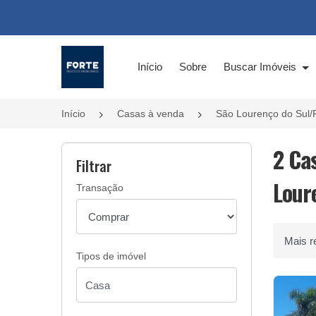
Página inicial
Início
Sobre
Buscar Imóveis
Início
Casas à venda
São Lourenço do Sul/
2 Ca
Filtrar
Lour
Transação
Ordenar 
Tipos de imóvel