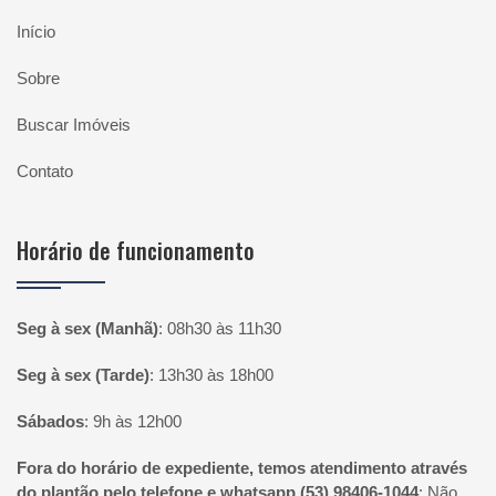
Início
Sobre
Buscar Imóveis
Contato
Horário de funcionamento
Seg à sex (Manhã)
:
08h30 às 11h30
Seg à sex (Tarde)
:
13h30 às 18h00
Sábados
:
9h às 12h00
Fora do horário de expediente, temos atendimento através
do plantão pelo telefone e whatsapp (53) 98406-1044
:
Não