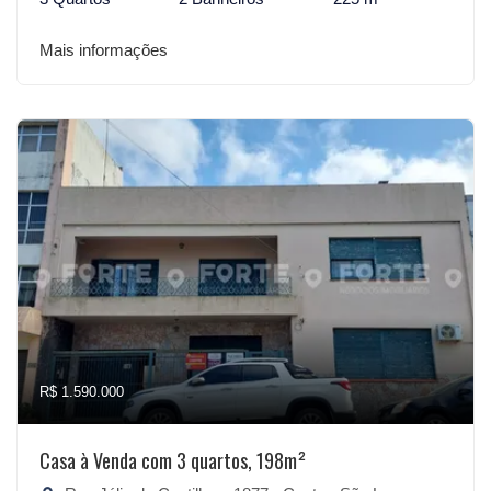
Mais informações
R$ 1.590.000
Casa à Venda com 3 quartos, 198m²