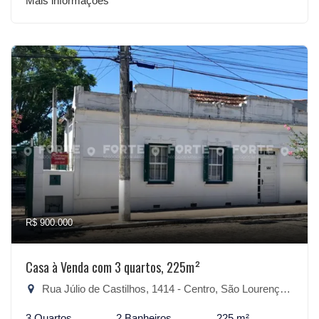
Mais informações
R$ 900.000
Casa à Venda com 3 quartos, 225m²
Rua Júlio de Castilhos, 1414 - Centro, São Lourenço do Sul-RS
3 Quartos
2 Banheiros
225 m²