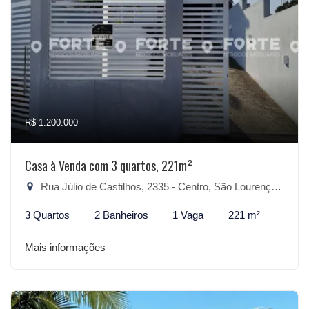
R$ 1.200.000
Casa à Venda com 3 quartos, 221m²
Rua Júlio de Castilhos, 2335 - Centro, São Lourenço do Sul-RS
3 Quartos
2 Banheiros
1 Vaga
221 m²
Mais informações