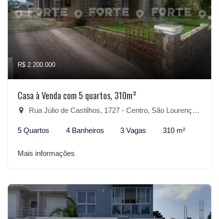
R$ 2.200.000
Casa à Venda com 5 quartos, 310m²
Rua Júlio de Castilhos, 1727 - Centro, São Lourenço do Sul-RS
5 Quartos
4 Banheiros
3 Vagas
310 m²
Mais informações