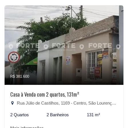
R$ 381.600
Casa à Venda com 2 quartos, 131m²
Rua Júlio de Castilhos, 1169 - Centro, São Lourenço do Sul-RS
2 Quartos
2 Banheiros
131 m²