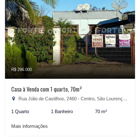
R$ 296.000
Casa à Venda com 1 quarto, 70m²
Rua Júlio de Castilhos, 2460 - Centro, São Lourenço do Sul-RS
1 Quarto
1 Banheiro
70 m²
Mais informações