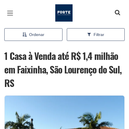
Página inicial
Ordenar
Filtrar
1 Casa à Venda até R$ 1,4 milhão
em Faixinha, São Lourenço do Sul,
RS