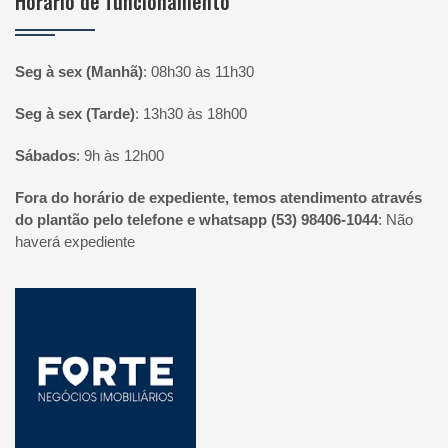
Horário de funcionamento
Seg à sex (Manhã)
:
08h30 às 11h30
Seg à sex (Tarde)
:
13h30 às 18h00
Sábados
:
9h às 12h00
Fora do horário de expediente, temos atendimento através
do plantão pelo telefone e whatsapp (53) 98406-1044
:
Não
haverá expediente
Página inicial