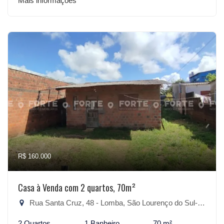
Mais informações
R$ 160.000
Casa à Venda com 2 quartos, 70m²
Rua Santa Cruz, 48 - Lomba, São Lourenço do Sul-RS
2 Quartos
1 Banheiro
70 m²