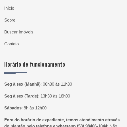
Início
Sobre
Buscar Imóveis
Contato
Horário de funcionamento
Seg à sex (Manhã)
:
08h30 às 11h30
Seg à sex (Tarde)
:
13h30 às 18h00
Sábados
:
9h às 12h00
Fora do horário de expediente, temos atendimento através
do plantão pelo telefone e whatsapp (53) 98406-1044
:
Não