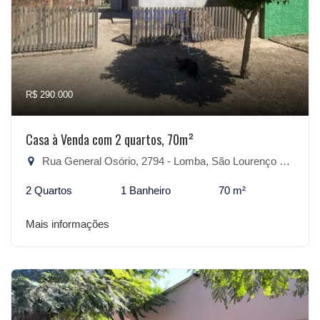
R$ 290.000
Casa à Venda com 2 quartos, 70m²
Rua General Osório, 2794 - Lomba, São Lourenço do Sul-RS
2 Quartos
1 Banheiro
70 m²
Mais informações