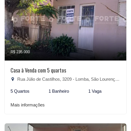
R$ 235.000
Casa à Venda com 5 quartos
Rua Júlio de Castilhos, 3209 - Lomba, São Lourenço do Sul-RS
5 Quartos
1 Banheiro
1 Vaga
Mais informações