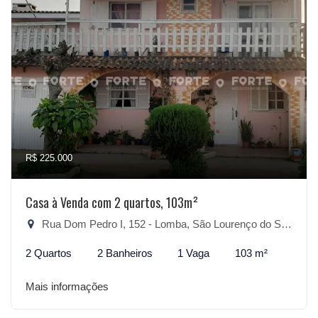
R$ 225.000
Casa à Venda com 2 quartos, 103m²
Rua Dom Pedro I, 152 - Lomba, São Lourenço do Sul-RS
2 Quartos
2 Banheiros
1 Vaga
103 m²
Mais informações