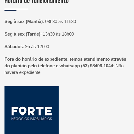
Horário de funcionamento
Seg à sex (Manhã)
:
08h30 às 11h30
Seg à sex (Tarde)
:
13h30 às 18h00
Sábados
:
9h às 12h00
Fora do horário de expediente, temos atendimento através
do plantão pelo telefone e whatsapp (53) 98406-1044
:
Não
haverá expediente
Página inicial