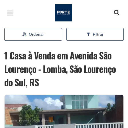
Página inicial
Ordenar
Filtrar
1 Casa à Venda em Avenida São
Lourenço - Lomba, São Lourenço
do Sul, RS