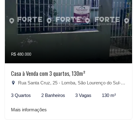
R$ 480.000
Casa à Venda com 3 quartos, 130m²
Rua Santa Cruz, 25 - Lomba, São Lourenço do Sul-RS
3 Quartos
2 Banheiros
3 Vagas
130 m²
Mais informações