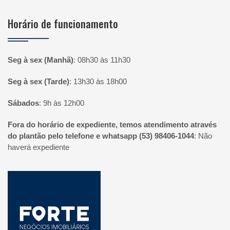
Horário de funcionamento
Seg à sex (Manhã)
:
08h30 às 11h30
Seg à sex (Tarde)
:
13h30 às 18h00
Sábados
:
9h às 12h00
Fora do horário de expediente, temos atendimento através
do plantão pelo telefone e whatsapp (53) 98406-1044
:
Não
haverá expediente
Página inicial