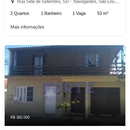
Rua Sete de Setembro, 537 - Navegantes, São Lourenço do Sul-RS
2 Quartos
1 Banheiro
1 Vaga
53 m²
Mais informações
R$ 360.000