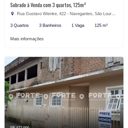
Sobrado à Venda com 3 quartos, 125m²
Rua Gustavo Wienke, 422 - Navegantes, São Lourenço do Sul-RS
3 Quartos
3 Banheiros
1 Vaga
125 m²
Mais informações
R$ 477.000