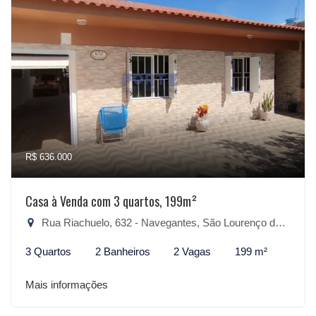
R$ 636.000
Casa à Venda com 3 quartos, 199m²
Rua Riachuelo, 632 - Navegantes, São Lourenço do Sul-RS
3 Quartos
2 Banheiros
2 Vagas
199 m²
Mais informações