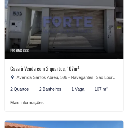
R$ 650.000
Casa à Venda com 2 quartos, 107m²
Avenida Santos Abreu, 596 - Navegantes, São Lourenço do Sul-RS
2 Quartos
2 Banheiros
1 Vaga
107 m²
Mais informações