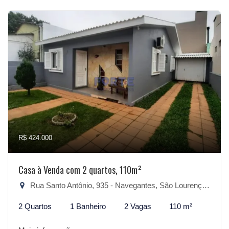
R$ 424.000
Casa à Venda com 2 quartos, 110m²
Rua Santo Antônio, 935 - Navegantes, São Lourenço do Sul-RS
2 Quartos
1 Banheiro
2 Vagas
110 m²