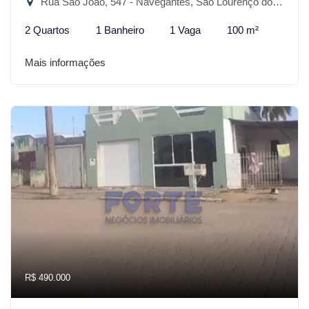
Rua São João, 547 - Navegantes, São Lourenço do Sul-RS
2 Quartos
1 Banheiro
1 Vaga
100 m²
Mais informações
R$ 490.000