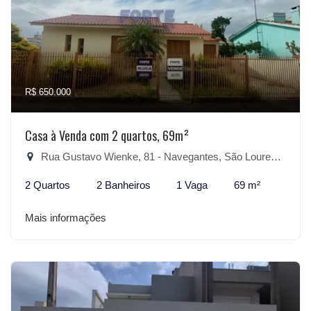
R$ 650.000
Casa à Venda com 2 quartos, 69m²
Rua Gustavo Wienke, 81 - Navegantes, São Lourenço do Sul-RS
2 Quartos
2 Banheiros
1 Vaga
69 m²
Mais informações