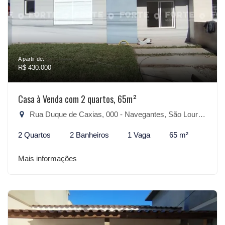
A partir de:
R$ 430.000
Casa à Venda com 2 quartos, 65m²
Rua Duque de Caxias, 000 - Navegantes, São Lourenço do Sul-RS
2 Quartos
2 Banheiros
1 Vaga
65 m²
Mais informações