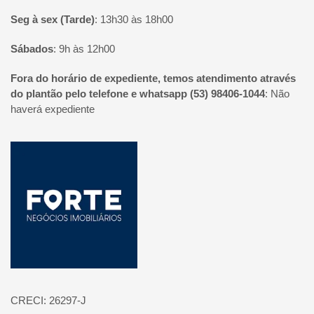
Seg à sex (Tarde)
:
13h30 às 18h00
Sábados
:
9h às 12h00
Fora do horário de expediente, temos atendimento através
do plantão pelo telefone e whatsapp (53) 98406-1044
:
Não
haverá expediente
Página inicial
CRECI: 26297-J