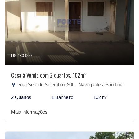
R$ 430.000
Casa à Venda com 2 quartos, 102m²
Rua Sete de Setembro, 900 - Navegantes, São Lourenço do Sul-RS
2 Quartos
1 Banheiro
102 m²
Mais informações