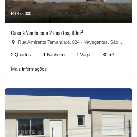
R$ 475.000
Casa à Venda com 2 quartos, 80m²
Rua Almirante Tamandaré, 824 - Navegantes, São Lourenço do Sul-RS
2 Quartos
1 Banheiro
1 Vaga
80 m²
Mais informações