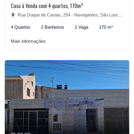
Casa à Venda com 4 quartos, 170m²
Rua Duque de Caxias, 254 - Navegantes, São Lourenço do Sul-RS
4 Quartos
2 Banheiros
1 Vaga
170 m²
Mais informações