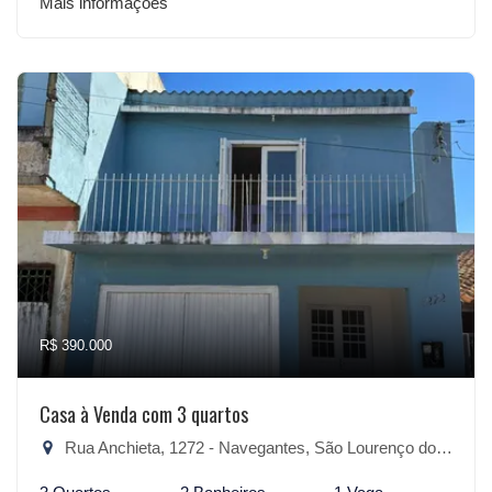
Mais informações
R$ 390.000
Casa à Venda com 3 quartos
Rua Anchieta, 1272 - Navegantes, São Lourenço do Sul-RS