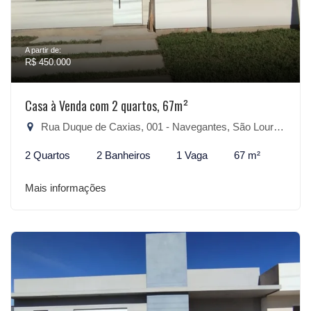
A partir de:
R$ 450.000
Casa à Venda com 2 quartos, 67m²
Rua Duque de Caxias, 001 - Navegantes, São Lourenço do Sul-RS
2 Quartos
2 Banheiros
1 Vaga
67 m²
Mais informações