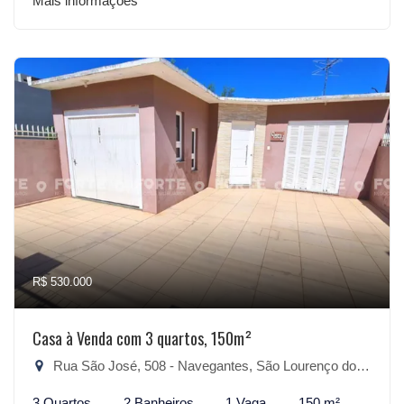
Mais informações
R$ 530.000
Casa à Venda com 3 quartos, 150m²
Rua São José, 508 - Navegantes, São Lourenço do Sul-RS
3 Quartos
2 Banheiros
1 Vaga
150 m²