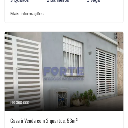
3 Quartos
2 Banheiros
1 Vaga
Mais informações
R$ 360.000
Casa à Venda com 2 quartos, 53m²