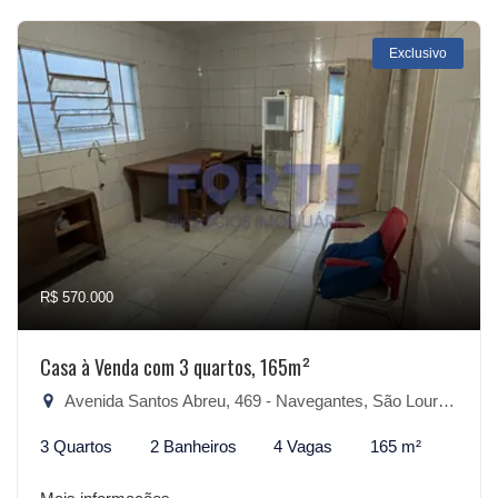
Exclusivo
R$ 570.000
Casa à Venda com 3 quartos, 165m²
Avenida Santos Abreu, 469 - Navegantes, São Lourenço do Sul-RS
3 Quartos
2 Banheiros
4 Vagas
165 m²