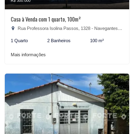
R$ 300.000
Casa à Venda com 1 quarto, 100m²
Rua Professora Isolina Passos, 1328 - Navegantes, São Lourenço do Sul-RS
1 Quarto
2 Banheiros
100 m²
Mais informações