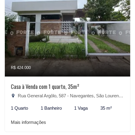
R$ 424.000
Casa à Venda com 1 quarto, 35m²
Rua General Argôlo, 587 - Navegantes, São Lourenço do Sul-RS
1 Quarto
1 Banheiro
1 Vaga
35 m²
Mais informações