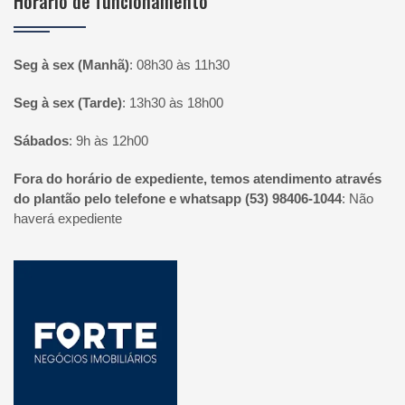
Horário de funcionamento
Seg à sex (Manhã)
:
08h30 às 11h30
Seg à sex (Tarde)
:
13h30 às 18h00
Sábados
:
9h às 12h00
Fora do horário de expediente, temos atendimento através
do plantão pelo telefone e whatsapp (53) 98406-1044
:
Não
haverá expediente
Página inicial