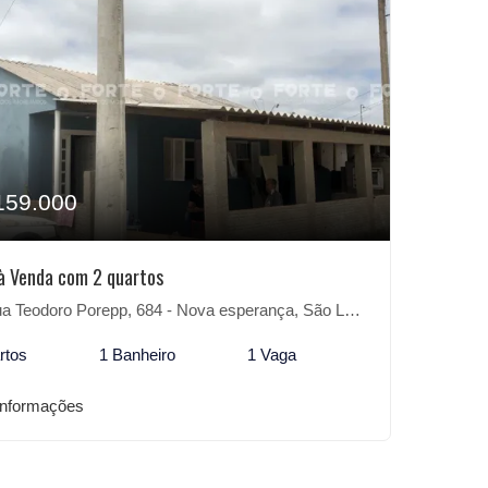
159.000
à Venda com 2 quartos
 Teodoro Porepp, 684 - Nova esperança, São Lourenço do Sul-RS
rtos
1 Banheiro
1 Vaga
informações