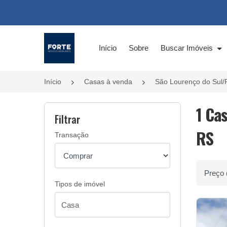
Página inicial
Início
Sobre
Buscar Imóveis
Início
Casas à venda
São Lourenço do Sul/
1 Ca
Filtrar
RS
Transação
Ordenar 
Tipos de imóvel