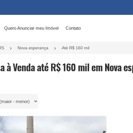
Quero Anunciar meu Imóvel
Contato
RS
Nova esperança
Até R$ 160 mil
sa à Venda até R$ 160 mil em Nova es
por