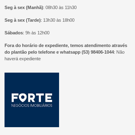
Seg à sex (Manhã)
:
08h30 às 11h30
Seg à sex (Tarde)
:
13h30 às 18h00
Sábados
:
9h às 12h00
Fora do horário de expediente, temos atendimento através
do plantão pelo telefone e whatsapp (53) 98406-1044
:
Não
haverá expediente
Página inicial