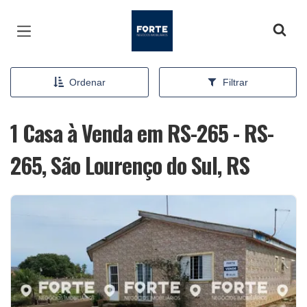
Página inicial
Ordenar
Filtrar
1 Casa à Venda em RS-265 - RS-
265, São Lourenço do Sul, RS