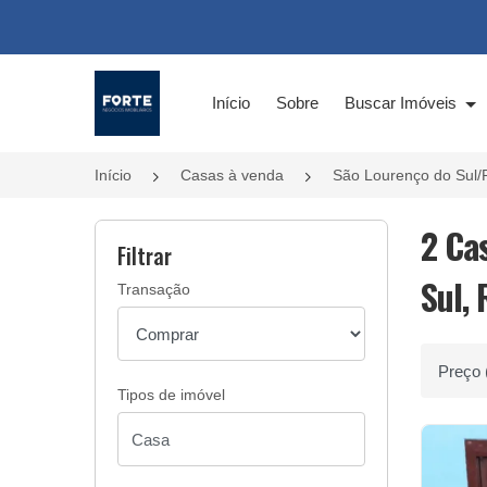
Página inicial
Início
Sobre
Buscar Imóveis
Início
Casas à venda
São Lourenço do Sul/
2 Ca
Filtrar
Sul, 
Transação
Ordenar 
Tipos de imóvel