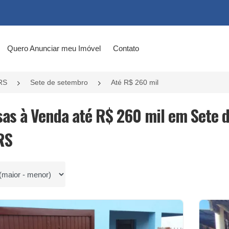
Quero Anunciar meu Imóvel
Contato
RS
Sete de setembro
Até R$ 260 mil
sas à Venda até R$ 260 mil em Sete 
RS
por