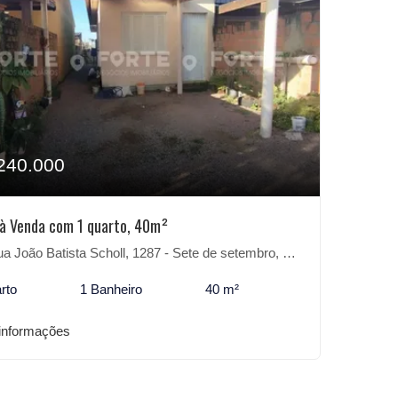
240.000
à Venda com 1 quarto, 40m²
João Batista Scholl, 1287 - Sete de setembro, São Lourenço do Sul-RS
rto
1 Banheiro
40 m²
informações