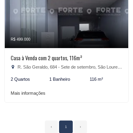
R$ 499.000
Casa à Venda com 2 quartos, 116m²
R. São Geraldo, 684 - Sete de setembro, São Lourenço do Sul-RS
2 Quartos
1 Banheiro
116 m²
Mais informações
‹
1
›