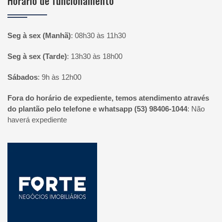
Horário de funcionamento
Seg à sex (Manhã)
:
08h30 às 11h30
Seg à sex (Tarde)
:
13h30 às 18h00
Sábados
:
9h às 12h00
Fora do horário de expediente, temos atendimento através
do plantão pelo telefone e whatsapp (53) 98406-1044
:
Não
haverá expediente
Página inicial