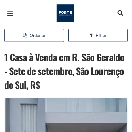
Página inicial
Ordenar
Filtrar
1 Casa à Venda em R. São Geraldo
- Sete de setembro, São Lourenço
do Sul, RS