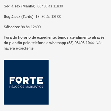
Seg à sex (Manhã)
:
08h30 às 11h30
Seg à sex (Tarde)
:
13h30 às 18h00
Sábados
:
9h às 12h00
Fora do horário de expediente, temos atendimento através
do plantão pelo telefone e whatsapp (53) 98406-1044
:
Não
haverá expediente
Página inicial