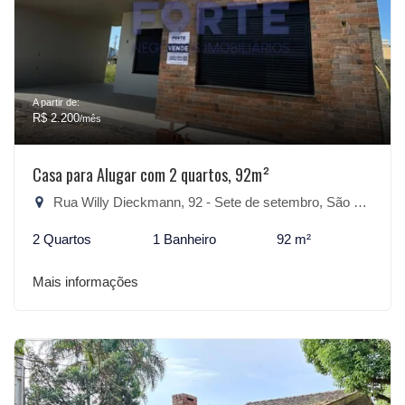
A partir de:
R$ 2.200
/mês
Casa para Alugar com 2 quartos, 92m²
Rua Willy Dieckmann, 92 - Sete de setembro, São Lourenço do Sul-RS
2 Quartos
1 Banheiro
92 m²
Mais informações