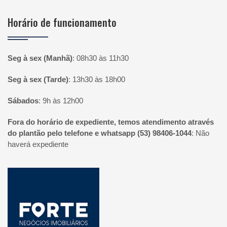
Horário de funcionamento
Seg à sex (Manhã)
:
08h30 às 11h30
Seg à sex (Tarde)
:
13h30 às 18h00
Sábados
:
9h às 12h00
Fora do horário de expediente, temos atendimento através
do plantão pelo telefone e whatsapp (53) 98406-1044
:
Não
haverá expediente
Página inicial