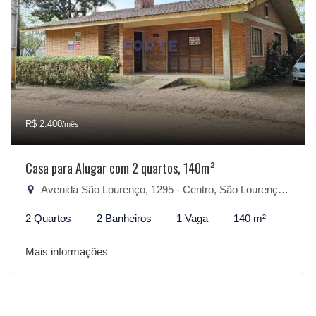
R$ 2.400
/mês
Casa para Alugar com 2 quartos, 140m²
Avenida São Lourenço, 1295 - Centro, São Lourenço do Sul-RS
2 Quartos
2 Banheiros
1 Vaga
140 m²
Mais informações