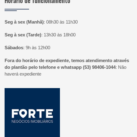
Horário de funcionamento
Seg à sex (Manhã)
:
08h30 às 11h30
Seg à sex (Tarde)
:
13h30 às 18h00
Sábados
:
9h às 12h00
Fora do horário de expediente, temos atendimento através
do plantão pelo telefone e whatsapp (53) 98406-1044
:
Não
haverá expediente
Página inicial