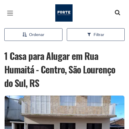
Página inicial
Ordenar
Filtrar
1 Casa para Alugar em Rua
Humaitá - Centro, São Lourenço
do Sul, RS