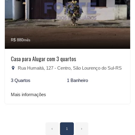
R$ 880
/mês
Casa para Alugar com 3 quartos
Rua Humaitá, 127 - Centro, São Lourenço do Sul-RS
3 Quartos
1 Banheiro
Mais informações
‹
1
›