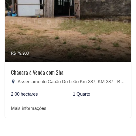
R$ 79.900
Chácara à Venda com 2ha
Assentamento Capão Do Leão Km 387, KM 387 - Bandeirinha, Camaquã-RS
2,00 hectares
1 Quarto
Mais informações