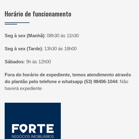
Horário de funcionamento
Seg à sex (Manhã)
:
08h30 às 11h30
Seg à sex (Tarde)
:
13h30 às 18h00
Sábados
:
9h às 12h00
Fora do horário de expediente, temos atendimento através
do plantão pelo telefone e whatsapp (53) 98406-1044
:
Não
haverá expediente
Página inicial