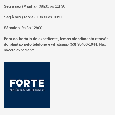
Seg à sex (Manhã)
:
08h30 às 11h30
Seg à sex (Tarde)
:
13h30 às 18h00
Sábados
:
9h às 12h00
Fora do horário de expediente, temos atendimento através
do plantão pelo telefone e whatsapp (53) 98406-1044
:
Não
haverá expediente
Página inicial