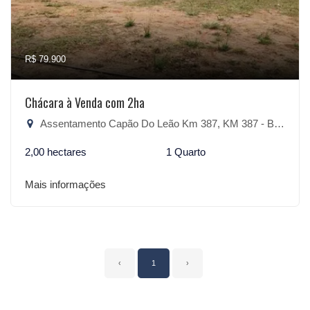
R$ 79.900
Chácara à Venda com 2ha
Assentamento Capão Do Leão Km 387, KM 387 - Bandeirinha, Camaquã-RS
2,00 hectares
1 Quarto
Mais informações
‹
1
›