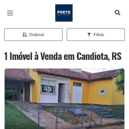
Página inicial
Ordenar
Filtrar
1 Imóvel à Venda em Candiota, RS