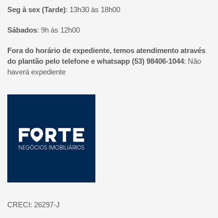
Seg à sex (Tarde)
:
13h30 às 18h00
Sábados
:
9h às 12h00
Fora do horário de expediente, temos atendimento através
do plantão pelo telefone e whatsapp (53) 98406-1044
:
Não
haverá expediente
Página inicial
CRECI: 26297-J