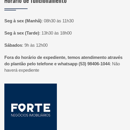
Horário de funcionamento
Seg à sex (Manhã)
:
08h30 às 11h30
Seg à sex (Tarde)
:
13h30 às 18h00
Sábados
:
9h às 12h00
Fora do horário de expediente, temos atendimento através
do plantão pelo telefone e whatsapp (53) 98406-1044
:
Não
haverá expediente
Página inicial