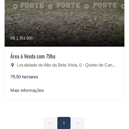
R$ 1.351.500
Área à Venda com 79ha
Localidade do Alto da Bela Vista, 0 - Quinto de Canguçu, Canguçu-RS
79,50 hectares
Mais informações
‹
1
›