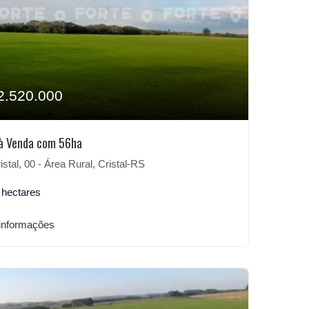
2.520.000
à Venda com 56ha
istal, 00 - Área Rural, Cristal-RS
 hectares
informações