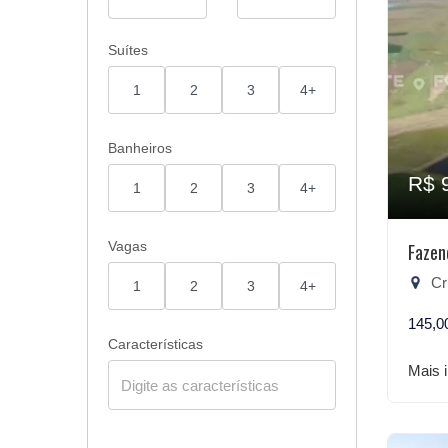
Suítes
1
2
3
4+
Banheiros
R$ 
1
2
3
4+
Vagas
Fazen
Cri
1
2
3
4+
145,0
Características
Mais 