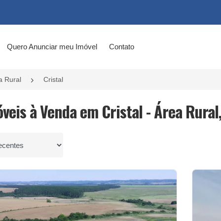
Quero Anunciar meu Imóvel
Contato
a Rural
Cristal
veis à Venda em Cristal - Área Rural,
por