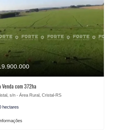
19.900.000
à Venda com 372ha
stal, s/n - Área Rural, Cristal-RS
0 hectares
informações