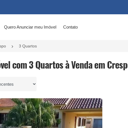
Quero Anunciar meu Imóvel
Contato
spo
3 Quartos
óvel com 3 Quartos à Venda em Crespo
por