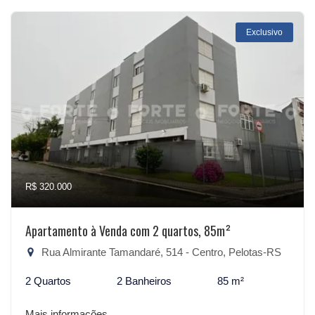
Exclusivo
R$ 320.000
Apartamento à Venda com 2 quartos, 85m²
Rua Almirante Tamandaré, 514 - Centro, Pelotas-RS
2 Quartos
2 Banheiros
85 m²
Mais informações