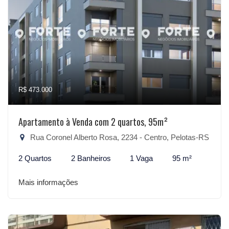
R$ 473.000
Apartamento à Venda com 2 quartos, 95m²
Rua Coronel Alberto Rosa, 2234 - Centro, Pelotas-RS
2 Quartos
2 Banheiros
1 Vaga
95 m²
Mais informações