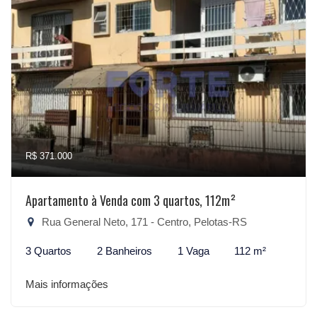
R$ 371.000
Apartamento à Venda com 3 quartos, 112m²
Rua General Neto, 171 - Centro, Pelotas-RS
3 Quartos
2 Banheiros
1 Vaga
112 m²
Mais informações