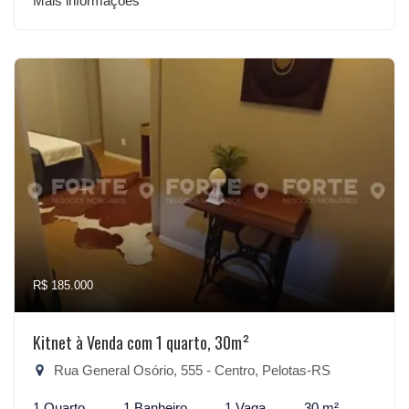
Mais informações
R$ 185.000
Kitnet à Venda com 1 quarto, 30m²
Rua General Osório, 555 - Centro, Pelotas-RS
1 Quarto
1 Banheiro
1 Vaga
30 m²