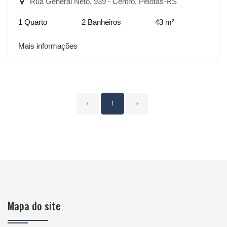
Rua General Neto, 939 - Centro, Pelotas-RS
1 Quarto
2 Banheiros
43 m²
Mais informações
‹
1
›
Mapa do site