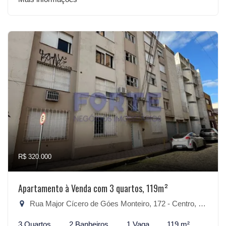
R$ 320.000
Apartamento à Venda com 3 quartos, 119m²
Rua Major Cícero de Góes Monteiro, 172 - Centro, Pelotas-RS
3 Quartos
2 Banheiros
1 Vaga
119 m²