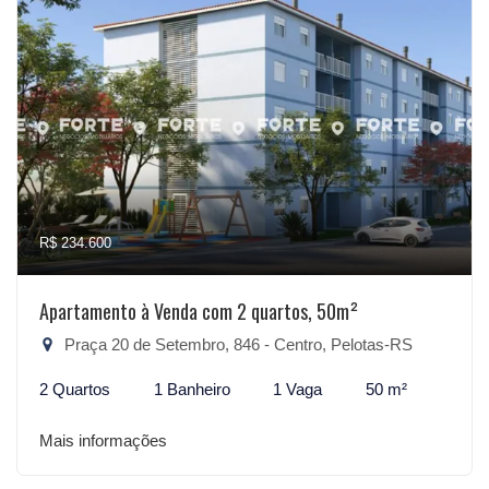
R$ 234.600
Apartamento à Venda com 2 quartos, 50m²
Praça 20 de Setembro, 846 - Centro, Pelotas-RS
2 Quartos
1 Banheiro
1 Vaga
50 m²
Mais informações