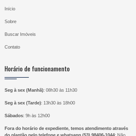
Início
Sobre
Buscar Imóveis
Contato
Horário de funcionamento
Seg à sex (Manhã)
:
08h30 às 11h30
Seg à sex (Tarde)
:
13h30 às 18h00
Sábados
:
9h às 12h00
Fora do horário de expediente, temos atendimento através
do plantão pelo telefone e whatsapp (53) 98406-1044
:
Não