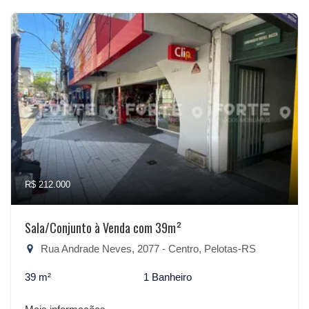
R$ 212.000
Sala/Conjunto à Venda com 39m²
Rua Andrade Neves, 2077 - Centro, Pelotas-RS
39 m²
1 Banheiro