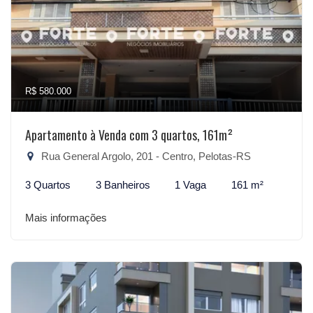
R$ 580.000
Apartamento à Venda com 3 quartos, 161m²
Rua General Argolo, 201 - Centro, Pelotas-RS
3 Quartos
3 Banheiros
1 Vaga
161 m²
Mais informações