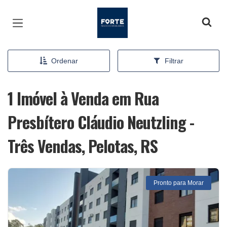
Página inicial
Ordenar
Filtrar
1 Imóvel à Venda em Rua
Presbítero Cláudio Neutzling -
Três Vendas, Pelotas, RS
Pronto para Morar