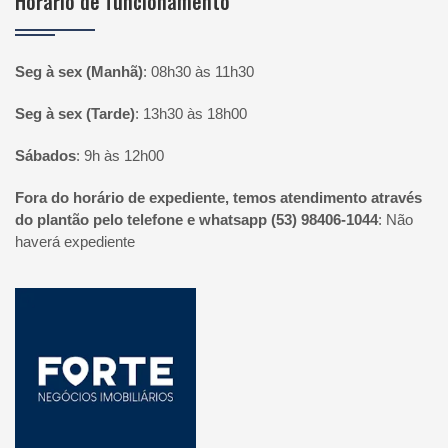
Horário de funcionamento
Seg à sex (Manhã)
:
08h30 às 11h30
Seg à sex (Tarde)
:
13h30 às 18h00
Sábados
:
9h às 12h00
Fora do horário de expediente, temos atendimento através
do plantão pelo telefone e whatsapp (53) 98406-1044
:
Não
haverá expediente
Página inicial