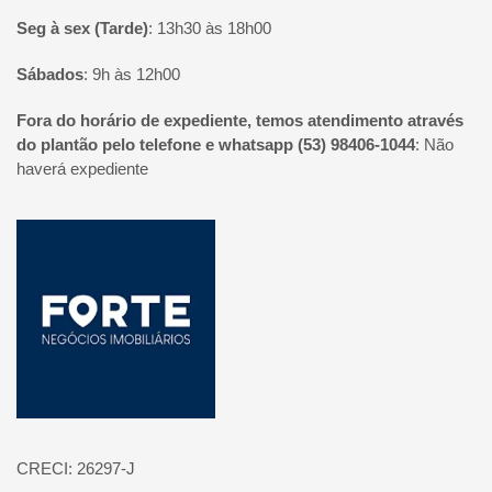
Seg à sex (Tarde)
:
13h30 às 18h00
Sábados
:
9h às 12h00
Fora do horário de expediente, temos atendimento através
do plantão pelo telefone e whatsapp (53) 98406-1044
:
Não
haverá expediente
Página inicial
CRECI: 26297-J