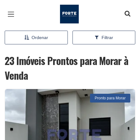
Página inicial
Ordenar
Filtrar
23 Imóveis Prontos para Morar à
Venda
Pronto para Morar