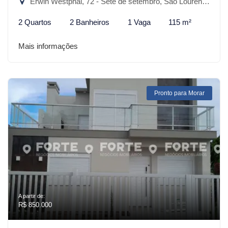
Erwin Westphal, 72 - Sete de setembro, São Lourenço do Sul-RS
2 Quartos
2 Banheiros
1 Vaga
115 m²
Mais informações
Pronto para Morar
A partir de:
R$ 850.000