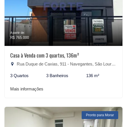
A partir de:
R$ 765.000
Casa à Venda com 3 quartos, 136m²
Rua Duque de Caxias, 911 - Navegantes, São Lourenço do Sul-RS
3 Quartos
3 Banheiros
136 m²
Mais informações
Pronto para Morar