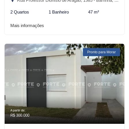
Rua Professor Dionísio de Aragão, 1985 - Barrinha, São Lourenço do Sul-RS
2 Quartos
1 Banheiro
47 m²
Mais informações
Pronto para Morar
A partir de:
R$ 300.000