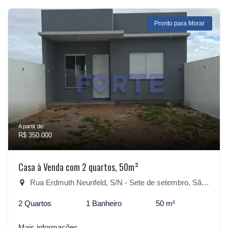
Pronto para Morar
A partir de:
R$ 350.000
Casa à Venda com 2 quartos, 50m²
Rua Erdmuth Neunfeld, S/N - Sete de setembro, São Lourenço do Sul-RS
2 Quartos
1 Banheiro
50 m²
Mais informações