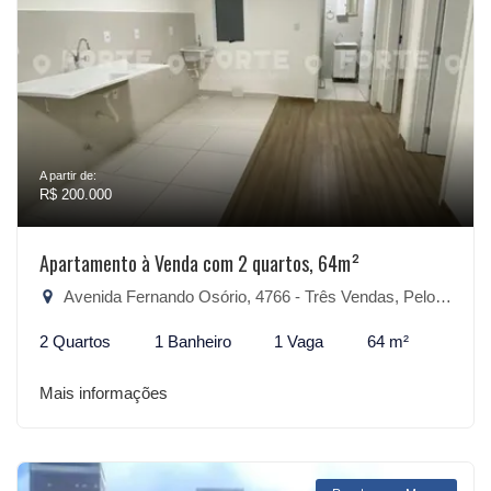
A partir de:
R$ 200.000
Apartamento à Venda com 2 quartos, 64m²
Avenida Fernando Osório, 4766 - Três Vendas, Pelotas-RS
2 Quartos
1 Banheiro
1 Vaga
64 m²
Mais informações