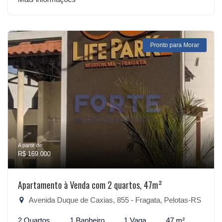
Pronto para Morar
A partir de:
R$ 169.000
Apartamento à Venda com 2 quartos, 47m²
Avenida Duque de Caxias, 855 - Fragata, Pelotas-RS
2 Quartos
1 Banheiro
1 Vaga
47 m²