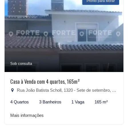
Pronto para Morar
Sob consulta
Casa à Venda com 4 quartos, 165m²
Rua João Batista Scholl, 1320 - Sete de setembro, São Lourenço do Sul-RS
4 Quartos
3 Banheiros
1 Vaga
165 m²
Mais informações