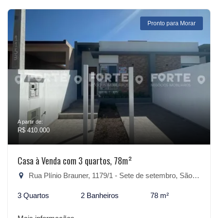
Pronto para Morar
A partir de:
R$ 410.000
Casa à Venda com 3 quartos, 78m²
Rua Plínio Brauner, 1179/1 - Sete de setembro, São Lourenço do Sul-RS
3 Quartos
2 Banheiros
78 m²