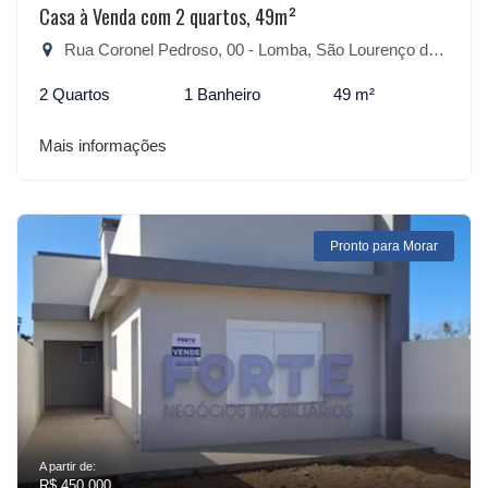
Casa à Venda com 2 quartos, 49m²
Rua Coronel Pedroso, 00 - Lomba, São Lourenço do Sul-RS
2 Quartos
1 Banheiro
49 m²
Mais informações
Pronto para Morar
A partir de:
R$ 450.000