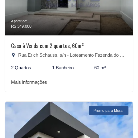
A partir de:
R$ 349.000
Casa à Venda com 2 quartos, 60m²
Rua Erich Schauss, s/n - Loteamento Fazenda do Sobrado, São Lourenço do Sul-RS
2 Quartos
1 Banheiro
60 m²
Mais informações
Pronto para Morar