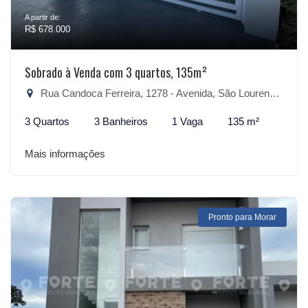
A partir de:
R$ 678.000
Sobrado à Venda com 3 quartos, 135m²
Rua Candoca Ferreira, 1278 - Avenida, São Lourenço do Sul-RS
3 Quartos
3 Banheiros
1 Vaga
135 m²
Mais informações
Pronto para Morar