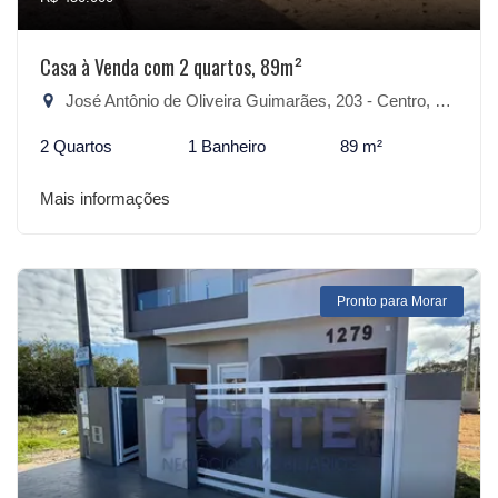
Casa à Venda com 2 quartos, 89m²
José Antônio de Oliveira Guimarães, 203 - Centro, São Lourenço do Sul-RS
2 Quartos
1 Banheiro
89 m²
Mais informações
Pronto para Morar