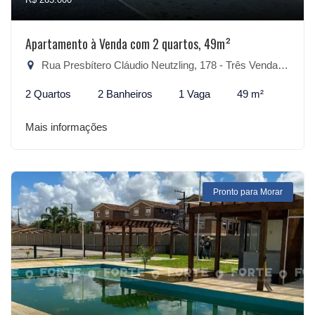
Apartamento à Venda com 2 quartos, 49m²
Rua Presbítero Cláudio Neutzling, 178 - Três Vendas, Pelotas-RS
2 Quartos
2 Banheiros
1 Vaga
49 m²
Mais informações
Pronto para Morar