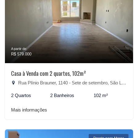
A partir de:
R$ 579.000
Casa à Venda com 2 quartos, 102m²
Rua Plínio Brauner, 1140 - Sete de setembro, São Lourenço do Sul-RS
2 Quartos
2 Banheiros
102 m²
Mais informações