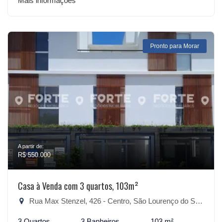
Mais informações
Pronto para Morar
A partir de:
R$ 550.000
Casa à Venda com 3 quartos, 103m²
Rua Max Stenzel, 426 - Centro, São Lourenço do Sul-RS
3 Quartos
3 Banheiros
103 m²