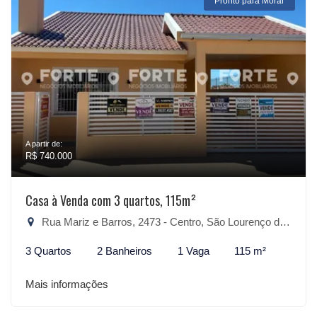
Pronto para Morar
A partir de:
R$ 740.000
Casa à Venda com 3 quartos, 115m²
Rua Mariz e Barros, 2473 - Centro, São Lourenço do Sul-RS
3 Quartos
2 Banheiros
1 Vaga
115 m²
Mais informações