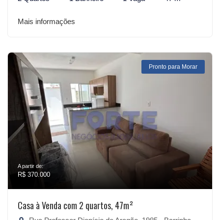
Mais informações
Pronto para Morar
A partir de:
R$ 370.000
Casa à Venda com 2 quartos, 47m²