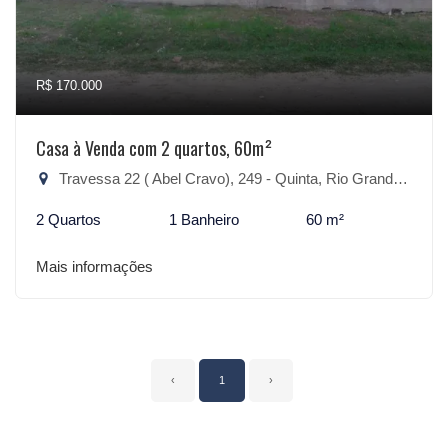
R$ 170.000
Casa à Venda com 2 quartos, 60m²
Travessa 22 ( Abel Cravo), 249 - Quinta, Rio Grande-RS
2 Quartos
1 Banheiro
60 m²
Mais informações
‹
1
›