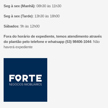
Seg à sex (Manhã)
:
08h30 às 11h30
Seg à sex (Tarde)
:
13h30 às 18h00
Sábados
:
9h às 12h00
Fora do horário de expediente, temos atendimento através
do plantão pelo telefone e whatsapp (53) 98406-1044
:
Não
haverá expediente
Página inicial