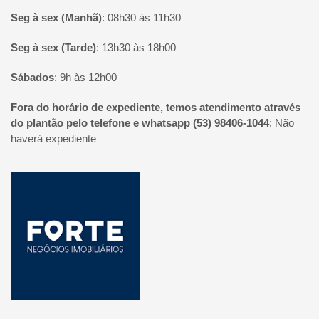
Seg à sex (Manhã)
:
08h30 às 11h30
Seg à sex (Tarde)
:
13h30 às 18h00
Sábados
:
9h às 12h00
Fora do horário de expediente, temos atendimento através
do plantão pelo telefone e whatsapp (53) 98406-1044
:
Não
haverá expediente
Página inicial