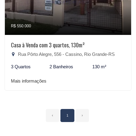
R$ 550.000
Casa à Venda com 3 quartos, 130m²
Rua Pôrto Alegre, 556 - Cassino, Rio Grande-RS
3 Quartos
2 Banheiros
130 m²
Mais informações
‹
1
›