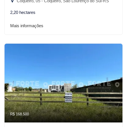
Coqueiro, 05 - Coqueiro, São Lourenço do Sul-RS
2,20 hectares
Mais informações
R$ 168.500