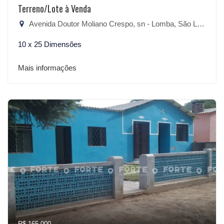
Terreno/Lote à Venda
Avenida Doutor Moliano Crespo, sn - Lomba, São Lourenço do Sul-RS
10 x 25 Dimensões
Mais informações
R$ 165.000