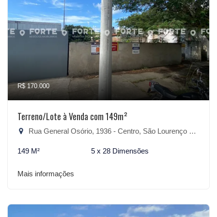
R$ 170.000
Terreno/Lote à Venda com 149m²
Rua General Osório, 1936 - Centro, São Lourenço do Sul-RS
149 M²
5 x 28 Dimensões
Mais informações