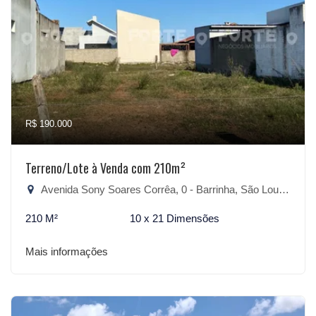
R$ 190.000
Terreno/Lote à Venda com 210m²
Avenida Sony Soares Corrêa, 0 - Barrinha, São Lourenço do Sul-RS
210 M²
10 x 21 Dimensões
Mais informações