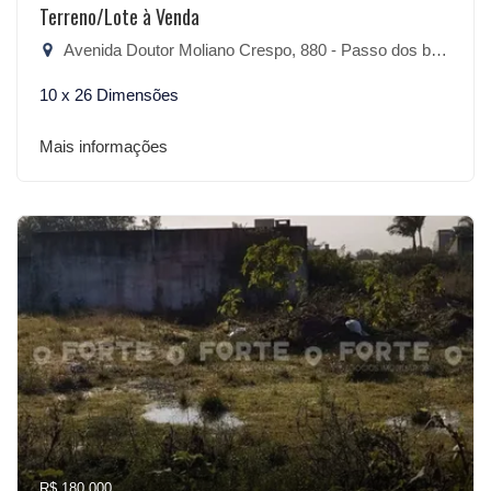
Terreno/Lote à Venda
Avenida Doutor Moliano Crespo, 880 - Passo dos baios, São Lourenço do Sul-RS
10 x 26 Dimensões
Mais informações
R$ 180.000