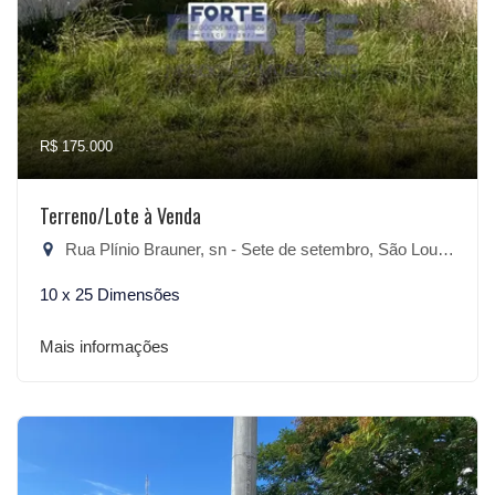
R$ 175.000
Terreno/Lote à Venda
Rua Plínio Brauner, sn - Sete de setembro, São Lourenço do Sul-RS
10 x 25 Dimensões
Mais informações