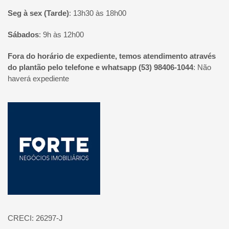
Seg à sex (Tarde)
:
13h30 às 18h00
Sábados
:
9h às 12h00
Fora do horário de expediente, temos atendimento através
do plantão pelo telefone e whatsapp (53) 98406-1044
:
Não
haverá expediente
Página inicial
CRECI: 26297-J