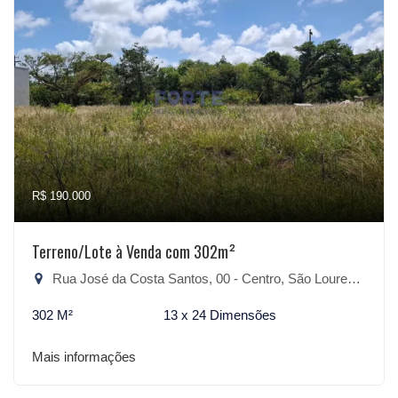
R$ 190.000
Terreno/Lote à Venda com 302m²
Rua José da Costa Santos, 00 - Centro, São Lourenço do Sul-RS
302 M²
13 x 24 Dimensões
Mais informações