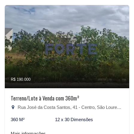
R$ 190.000
Terreno/Lote à Venda com 360m²
Rua José da Costa Santos, 41 - Centro, São Lourenço do Sul-RS
360 M²
12 x 30 Dimensões
Mais informações