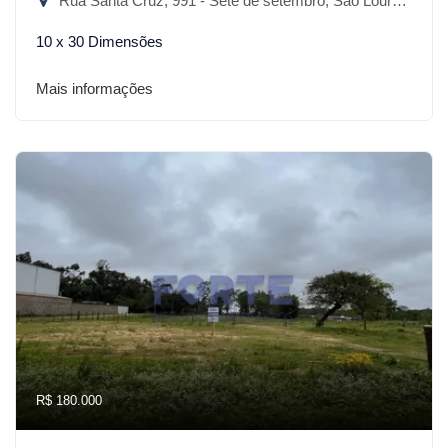
Rua Santa Cruz, 991 - Sete de setembro, São Lourenço do Sul-RS
10 x 30 Dimensões
Mais informações
R$ 180.000