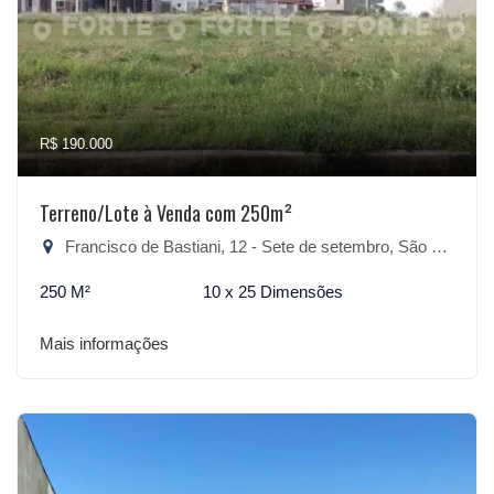
R$ 190.000
Terreno/Lote à Venda com 250m²
Francisco de Bastiani, 12 - Sete de setembro, São Lourenço do Sul-RS
250 M²
10 x 25 Dimensões
Mais informações