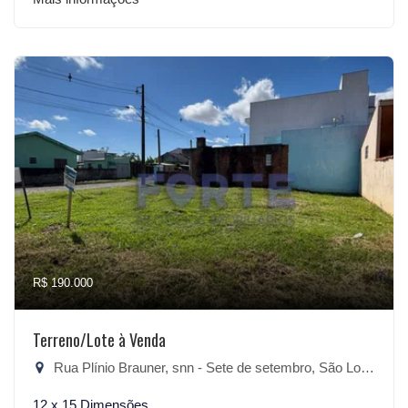
R$ 190.000
Terreno/Lote à Venda
Rua Plínio Brauner, snn - Sete de setembro, São Lourenço do Sul-RS
12 x 15 Dimensões