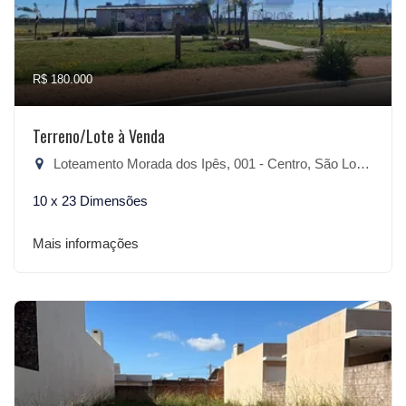
R$ 180.000
Terreno/Lote à Venda
Loteamento Morada dos Ipês, 001 - Centro, São Lourenço do Sul-RS
10 x 23 Dimensões
Mais informações