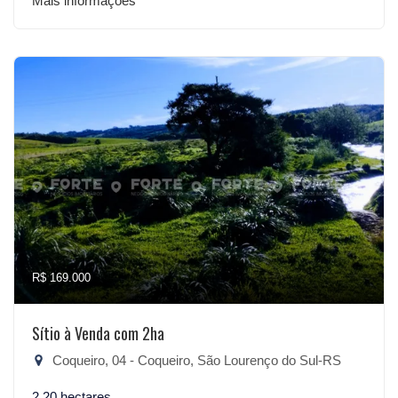
Mais informações
R$ 169.000
Sítio à Venda com 2ha
Coqueiro, 04 - Coqueiro, São Lourenço do Sul-RS
2,20 hectares