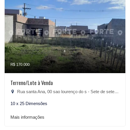
R$ 170.000
Terreno/Lote à Venda
Rua santa Ana, 00 sao lourenço do s - Sete de setembro, São Lourenço do Sul-RS
10 x 25 Dimensões
Mais informações