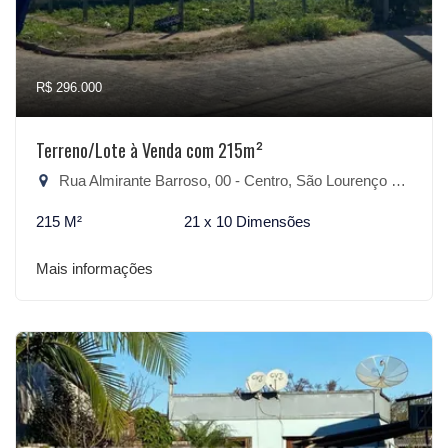
R$ 296.000
Terreno/Lote à Venda com 215m²
Rua Almirante Barroso, 00 - Centro, São Lourenço do Sul-RS
215 M²
21 x 10 Dimensões
Mais informações