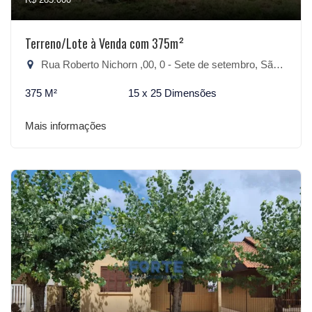
Terreno/Lote à Venda com 375m²
Rua Roberto Nichorn ,00, 0 - Sete de setembro, São Lourenço do Sul-RS
375 M²
15 x 25 Dimensões
Mais informações