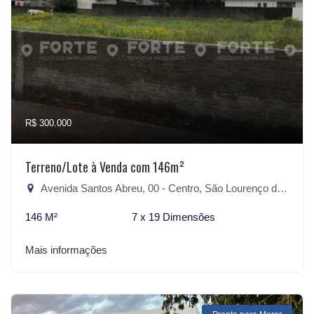
R$ 300.000
Terreno/Lote à Venda com 146m²
Avenida Santos Abreu, 00 - Centro, São Lourenço do Sul-RS
146 M²
7 x 19 Dimensões
Mais informações