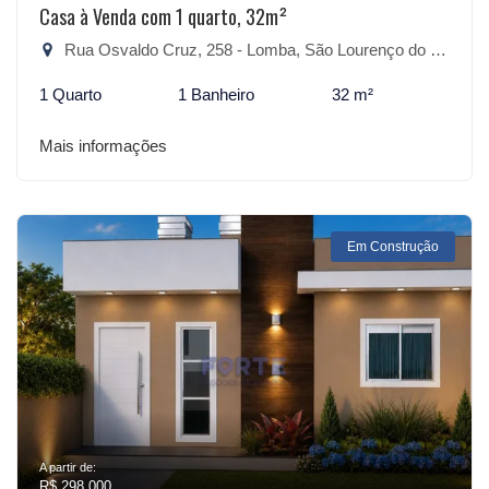
Casa à Venda com 1 quarto, 32m²
Rua Osvaldo Cruz, 258 - Lomba, São Lourenço do Sul-RS
1 Quarto
1 Banheiro
32 m²
Mais informações
Em Construção
A partir de:
R$ 298.000