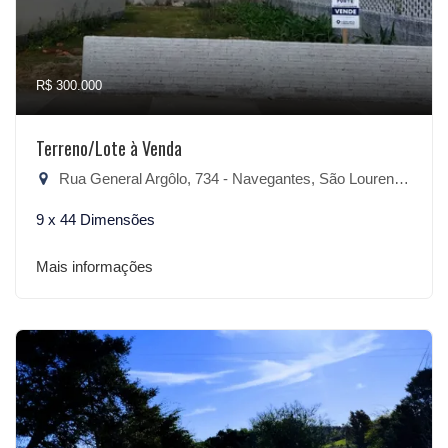
R$ 300.000
Terreno/Lote à Venda
Rua General Argôlo, 734 - Navegantes, São Lourenço do Sul-RS
9 x 44 Dimensões
Mais informações