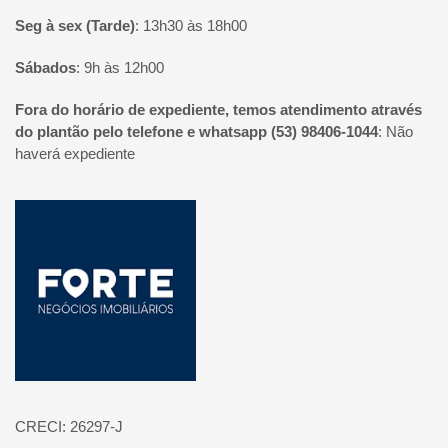
Seg à sex (Tarde)
:
13h30 às 18h00
Sábados
:
9h às 12h00
Fora do horário de expediente, temos atendimento através
do plantão pelo telefone e whatsapp (53) 98406-1044
:
Não
haverá expediente
Página inicial
CRECI: 26297-J