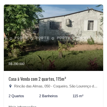
R$ 290.000
Casa à Venda com 2 quartos, 115m²
Rincão das Almas, 050 - Coqueiro, São Lourenço do Sul-RS
2 Quartos
2 Banheiros
115 m²