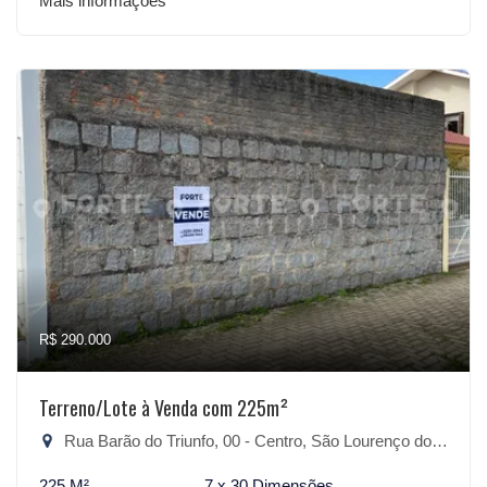
Mais informações
R$ 290.000
Terreno/Lote à Venda com 225m²
Rua Barão do Triunfo, 00 - Centro, São Lourenço do Sul-RS
225 M²
7 x 30 Dimensões