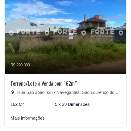
R$ 290.000
Terreno/Lote à Venda com 162m²
Rua São João, s/n - Navegantes, São Lourenço do Sul-RS
162 M²
5 x 29 Dimensões
Mais informações