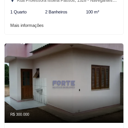
Rua Professora Isolina Passos, 1328 - Navegantes, São Lourenço do Sul-RS
1 Quarto
2 Banheiros
100 m²
Mais informações
R$ 300.000