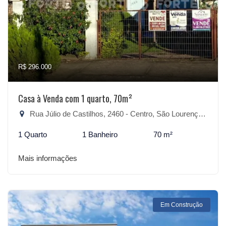
R$ 296.000
Casa à Venda com 1 quarto, 70m²
Rua Júlio de Castilhos, 2460 - Centro, São Lourenço do Sul-RS
1 Quarto
1 Banheiro
70 m²
Mais informações
Em Construção