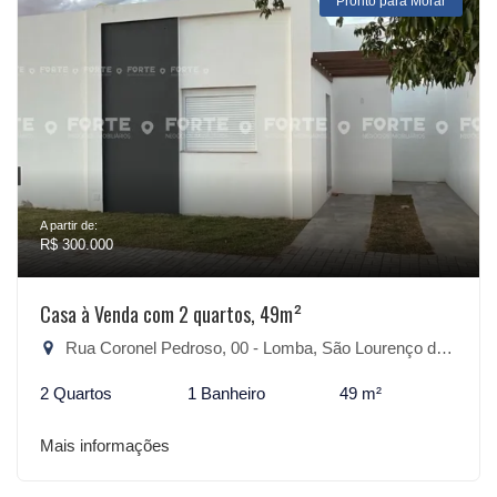
Pronto para Morar
A partir de:
R$ 300.000
Casa à Venda com 2 quartos, 49m²
Rua Coronel Pedroso, 00 - Lomba, São Lourenço do Sul-RS
2 Quartos
1 Banheiro
49 m²
Mais informações