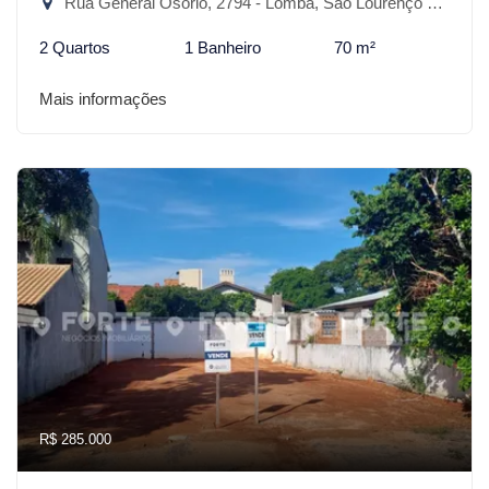
Rua General Osório, 2794 - Lomba, São Lourenço do Sul-RS
2 Quartos
1 Banheiro
70 m²
Mais informações
R$ 285.000