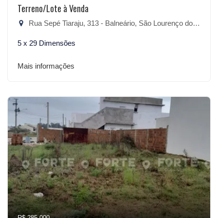
Terreno/Lote à Venda
Rua Sepé Tiaraju, 313 - Balneário, São Lourenço do Sul-RS
5 x 29 Dimensões
Mais informações
R$ 285.000