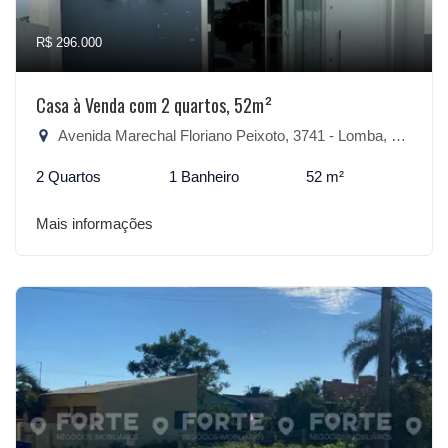
R$ 296.000
Casa à Venda com 2 quartos, 52m²
Avenida Marechal Floriano Peixoto, 3741 - Lomba, São Lourenço do Sul-RS
2 Quartos
1 Banheiro
52 m²
Mais informações