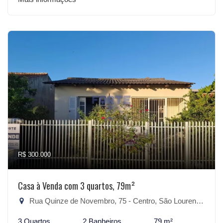
R$ 300.000
Casa à Venda com 3 quartos, 79m²
Rua Quinze de Novembro, 75 - Centro, São Lourenço do Sul-RS
3 Quartos
2 Banheiros
79 m²