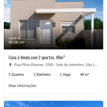
A partir de:
R$ 296.000
Casa à Venda com 2 quartos, 48m²
Rua Plínio Brauner, 1048 - Sete de setembro, São Lourenço do Sul-RS
2 Quartos
1 Banheiro
1 Vaga
48 m²
Mais informações