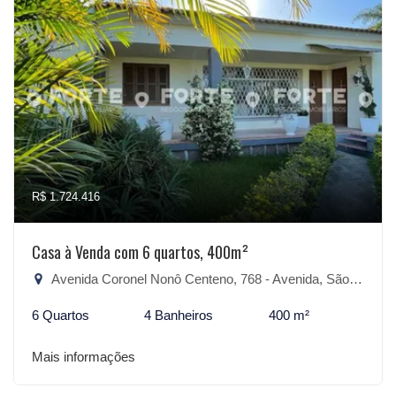
R$ 1.724.416
Casa à Venda com 6 quartos, 400m²
Avenida Coronel Nonô Centeno, 768 - Avenida, São Lourenço do Sul-RS
6 Quartos
4 Banheiros
400 m²
Mais informações