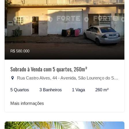
R$ 580.000
Sobrado à Venda com 5 quartos, 260m²
Rua Castro Alves, 44 - Avenida, São Lourenço do Sul-RS
5 Quartos
3 Banheiros
1 Vaga
260 m²
Mais informações