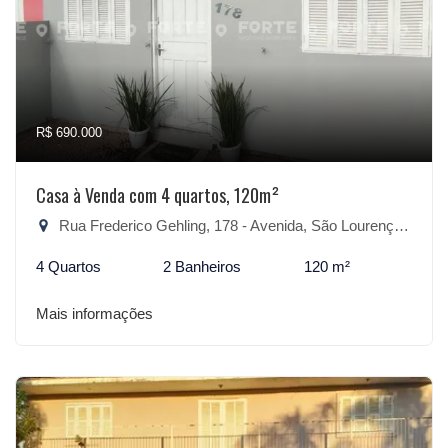
R$ 690.000
Casa à Venda com 4 quartos, 120m²
Rua Frederico Gehling, 178 - Avenida, São Lourenço do Sul-RS
4 Quartos
2 Banheiros
120 m²
Mais informações