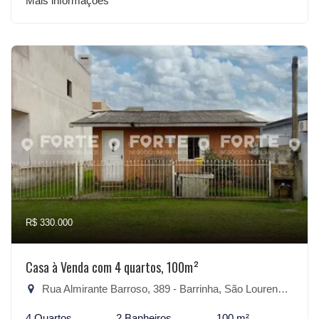
Mais informações
R$ 330.000
Casa à Venda com 4 quartos, 100m²
Rua Almirante Barroso, 389 - Barrinha, São Lourenço do Sul-RS
4 Quartos
2 Banheiros
100 m²