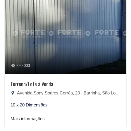
R$ 220.000
Terreno/Lote à Venda
Avenida Sony Soares Corrêa, 28 - Barrinha, São Lourenço do Sul-RS
10 x 20 Dimensões
Mais informações