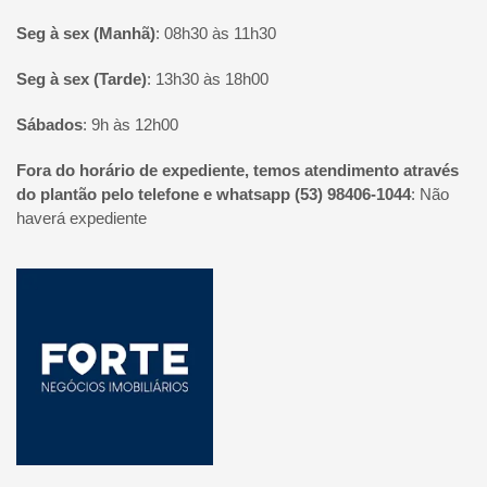
Seg à sex (Manhã)
:
08h30 às 11h30
Seg à sex (Tarde)
:
13h30 às 18h00
Sábados
:
9h às 12h00
Fora do horário de expediente, temos atendimento através
do plantão pelo telefone e whatsapp (53) 98406-1044
:
Não
haverá expediente
Página inicial