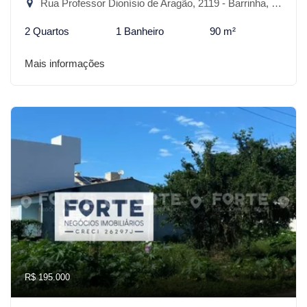
Rua Professor Dionísio de Aragão, 2119 - Barrinha, São Lourenço do Sul-RS
2 Quartos
1 Banheiro
90 m²
Mais informações
R$ 195.000