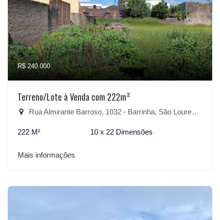
R$ 240.000
Terreno/Lote à Venda com 222m²
Rua Almirante Barroso, 1032 - Barrinha, São Lourenço do Sul-RS
222 M²
10 x 22 Dimensões
Mais informações