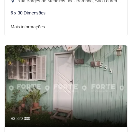
Rua Borges de Medeiros, xx - Barrinha, São Lourenço do Sul-RS
6 x 30 Dimensões
Mais informações
R$ 320.000