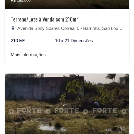
R$ 190.000
Terreno/Lote à Venda com 210m²
Avenida Sony Soares Corrêa, 0 - Barrinha, São Lourenço do Sul-RS
210 M²
10 x 21 Dimensões
Mais informações