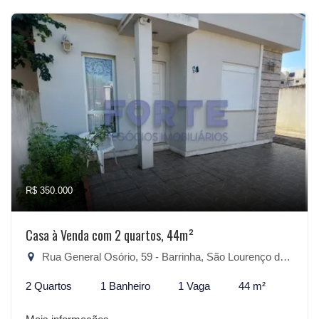
R$ 350.000
Casa à Venda com 2 quartos, 44m²
Rua General Osório, 59 - Barrinha, São Lourenço do Sul-RS
2 Quartos
1 Banheiro
1 Vaga
44 m²