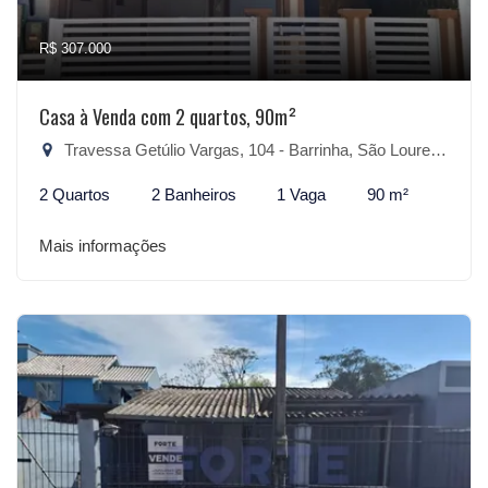
R$ 307.000
Casa à Venda com 2 quartos, 90m²
Travessa Getúlio Vargas, 104 - Barrinha, São Lourenço do Sul-RS
2 Quartos
2 Banheiros
1 Vaga
90 m²
Mais informações