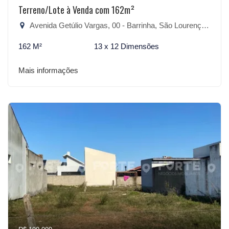
Terreno/Lote à Venda com 162m²
Avenida Getúlio Vargas, 00 - Barrinha, São Lourenço do Sul-RS
162 M²
13 x 12 Dimensões
Mais informações