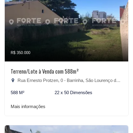
R$ 350.000
Terreno/Lote à Venda com 588m²
Rua Ernesto Protzen, 0 - Barrinha, São Lourenço do Sul-RS
588 M²
22 x 50 Dimensões
Mais informações