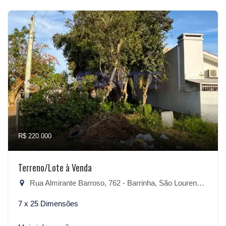
R$ 220.000
Terreno/Lote à Venda
Rua Almirante Barroso, 762 - Barrinha, São Lourenço do Sul-RS
7 x 25 Dimensões