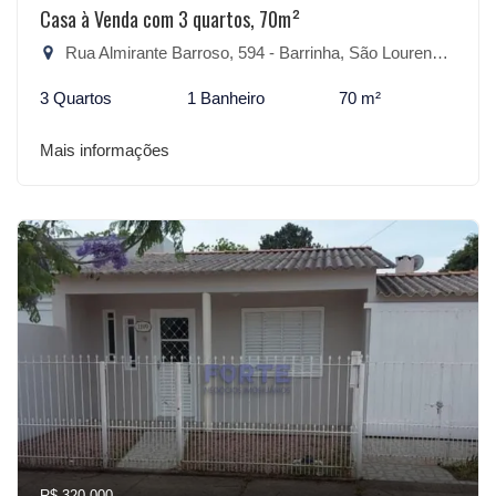
Casa à Venda com 3 quartos, 70m²
Rua Almirante Barroso, 594 - Barrinha, São Lourenço do Sul-RS
3 Quartos
1 Banheiro
70 m²
Mais informações
R$ 320.000