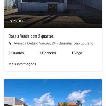
R$ 265.000
Casa à Venda com 2 quartos
Avenida Getúlio Vargas, 24 - Barrinha, São Lourenço do Sul-RS
2 Quartos
1 Banheiro
1 Vaga
Mais informações