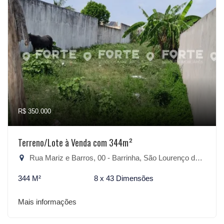
R$ 350.000
Terreno/Lote à Venda com 344m²
Rua Mariz e Barros, 00 - Barrinha, São Lourenço do Sul-RS
344 M²
8 x 43 Dimensões
Mais informações