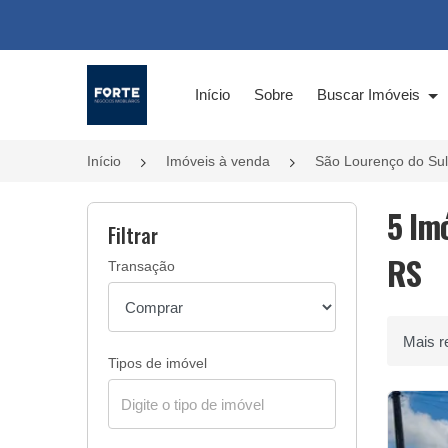
Página inicial
Início
Sobre
Buscar Imóveis
Início
Imóveis à venda
São Lourenço do Su
5 Im
Filtrar
RS
Transação
Ordenar 
Tipos de imóvel