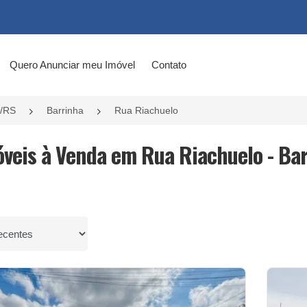
Quero Anunciar meu Imóvel
Contato
l/RS
Barrinha
Rua Riachuelo
óveis à Venda em Rua Riachuelo - Bar
por