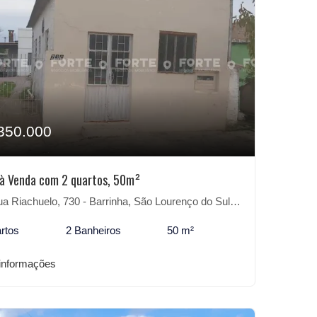
350.000
à Venda com 2 quartos, 50m²
a Riachuelo, 730 - Barrinha, São Lourenço do Sul-RS
rtos
2 Banheiros
50 m²
informações