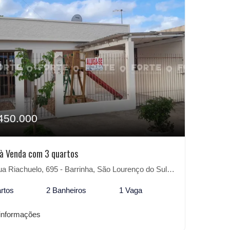
450.000
à Venda com 3 quartos
a Riachuelo, 695 - Barrinha, São Lourenço do Sul-RS
rtos
2 Banheiros
1 Vaga
informações