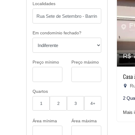
Localidades
Em condomínio fechado?
R$ 
Preço mínimo
Preço máximo
Casa 
Rua
Quartos
2 Qua
1
2
3
4+
Mais 
Área mínima
Área máxima