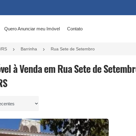
Quero Anunciar meu Imóvel
Contato
l/RS
Barrinha
Rua Sete de Setembro
óvel à Venda em Rua Sete de Setembro
RS
por