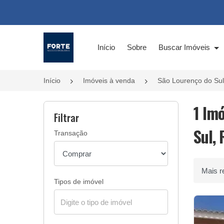
Página inicial
Início
Sobre
Buscar Imóveis
Início
Imóveis à venda
São Lourenço do Su
1 Im
Filtrar
Sul, 
Transação
Ordenar 
Tipos de imóvel