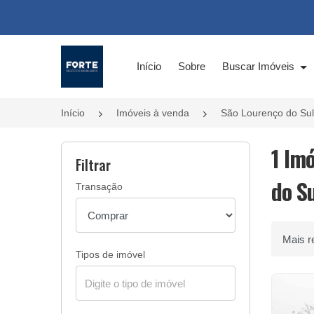
Página inicial
Início
Sobre
Buscar Imóveis
Início
Imóveis à venda
São Lourenço do Su
1 Im
Filtrar
do Su
Transação
Ordenar 
Tipos de imóvel