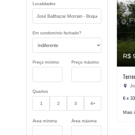
Localidades
Em condomínio fechado?
R$ 
Preço mínimo
Preço máximo
Terre
Jos
Quartos
6 x 3
1
2
3
4+
Mais 
Área mínima
Área máxima